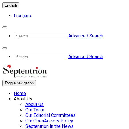
English
Français
Advanced Search
Advanced Search
Toggle navigation
Home
About Us
About Us
Our Team
Our Editorial Committees
Our OpenAccess Policy
Septentrion in the News