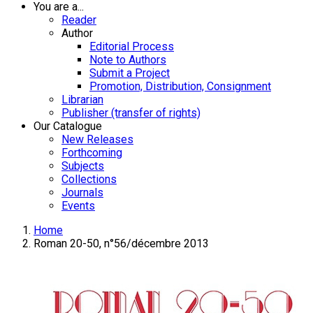
You are a...
Reader
Author
Editorial Process
Note to Authors
Submit a Project
Promotion, Distribution, Consignment
Librarian
Publisher (transfer of rights)
Our Catalogue
New Releases
Forthcoming
Subjects
Collections
Journals
Events
Home
Roman 20-50, n°56/décembre 2013