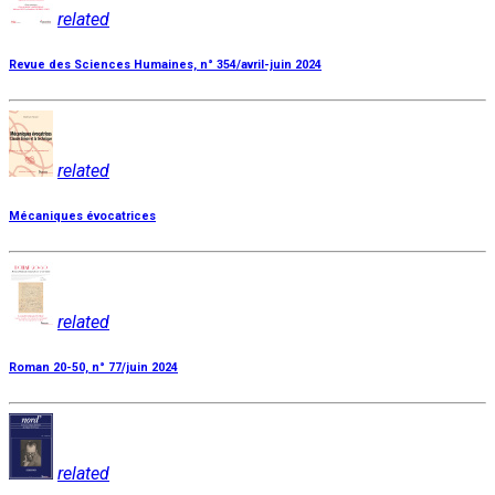
related
Revue des Sciences Humaines, n° 354/avril-juin 2024
related
Mécaniques évocatrices
related
Roman 20-50, n° 77/juin 2024
related