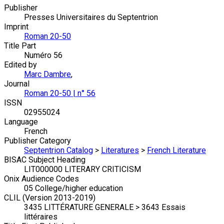
Publisher
Presses Universitaires du Septentrion
Imprint
Roman 20-50
Title Part
Numéro 56
Edited by
Marc Dambre
,
Journal
Roman 20-50 | n° 56
ISSN
02955024
Language
French
Publisher Category
Septentrion Catalog
>
Literatures
>
French Literature
BISAC Subject Heading
LIT000000 LITERARY CRITICISM
Onix Audience Codes
05 College/higher education
CLIL (Version 2013-2019)
3435 LITTÉRATURE GENERALE > 3643 Essais
littéraires