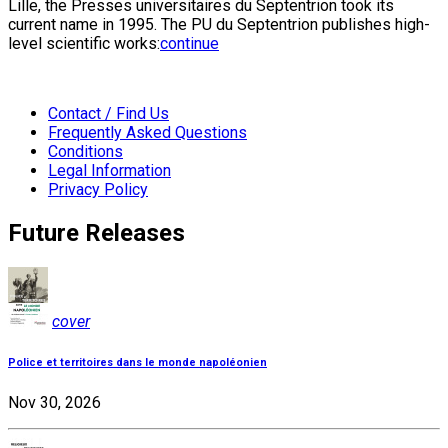
Lille, the Presses universitaires du Septentrion took its
current name in 1995. The PU du Septentrion publishes high-
level scientific works:
continue
Contact / Find Us
Frequently Asked Questions
Conditions
Legal Information
Privacy Policy
Future Releases
cover
Police et territoires dans le monde napoléonien
Nov 30, 2026