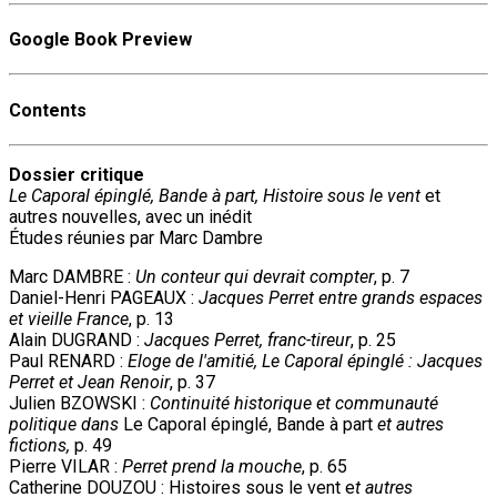
Google Book Preview
Contents
Dossier critique
Le Caporal épinglé, Bande à part, Histoire sous le vent
et
autres nouvelles, avec un inédit
Études réunies par Marc Dambre
Marc DAMBRE :
Un conteur qui devrait compter
, p. 7
Daniel-Henri PAGEAUX :
Jacques Perret entre grands espaces
et vieille France
, p. 13
Alain DUGRAND :
Jacques Perret, franc-tireur
, p. 25
Paul RENARD :
Eloge de l'amitié, Le Caporal épinglé : Jacques
Perret et Jean Renoir
, p. 37
Julien BZOWSKI :
Continuité historique et communauté
politique dans
Le Caporal épinglé, Bande à part
et autres
fictions,
p. 49
Pierre VILAR :
Perret prend la mouche
, p. 65
Catherine DOUZOU : Histoires sous le vent e
t autres