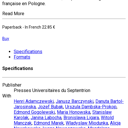
française en Pologne.
Read More
Paperback
- In French
22.85 €
Buy
Specifications
Formats
Specifications
Publisher
Presses Universitaires du Septentrion
With
Henri Adamczewski
,
Janusz Barczynski
,
Danuta Bartol-
Jarosinska
,
Jozef Bubak
,
Urszula Dambska-Prokop
,
Edmond Gogolewski
,
Maria Honowska
,
Stanislaw
Karolak
,
Janina Labocha
,
Bronislawa Ligara
,
Witold
Manczak
,
Edmond Marek
,
Wladyslaw Miodunka
,
Alicja