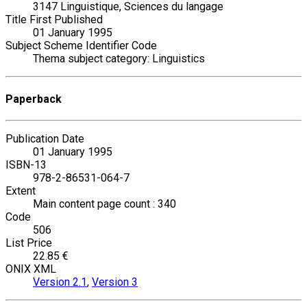
3147 Linguistique, Sciences du langage
Title First Published
01 January 1995
Subject Scheme Identifier Code
Thema subject category: Linguistics
Paperback
Publication Date
01 January 1995
ISBN-13
978-2-86531-064-7
Extent
Main content page count : 340
Code
506
List Price
22.85 €
ONIX XML
Version 2.1
,
Version 3