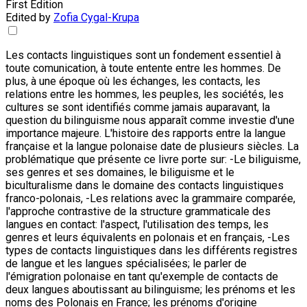
First Edition
Edited by
Zofia Cygal-Krupa
Les contacts linguistiques sont un fondement essentiel à
toute comunication, à toute entente entre les hommes. De
plus, à une époque où les échanges, les contacts, les
relations entre les hommes, les peuples, les sociétés, les
cultures se sont identifiés comme jamais auparavant, la
question du bilinguisme nous apparaît comme investie d'une
importance majeure. L'histoire des rapports entre la langue
française et la langue polonaise date de plusieurs siècles. La
problématique que présente ce livre porte sur: -Le biliguisme,
ses genres et ses domaines, le biliguisme et le
biculturalisme dans le domaine des contacts linguistiques
franco-polonais, -Les relations avec la grammaire comparée,
l'approche contrastive de la structure grammaticale des
langues en contact: l'aspect, l'utilisation des temps, les
genres et leurs équivalents en polonais et en français, -Les
types de contacts linguistiques dans les différents registres
de langue et les langues spécialisées; le parler de
l'émigration polonaise en tant qu'exemple de contacts de
deux langues aboutissant au bilinguisme; les prénoms et les
noms des Polonais en France; les prénoms d'origine