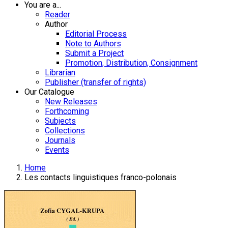
You are a...
Reader
Author
Editorial Process
Note to Authors
Submit a Project
Promotion, Distribution, Consignment
Librarian
Publisher (transfer of rights)
Our Catalogue
New Releases
Forthcoming
Subjects
Collections
Journals
Events
Home
Les contacts linguistiques franco-polonais