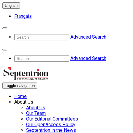
English
Français
Advanced Search
Advanced Search
Toggle navigation
Home
About Us
About Us
Our Team
Our Editorial Committees
Our OpenAccess Policy
Septentrion in the News