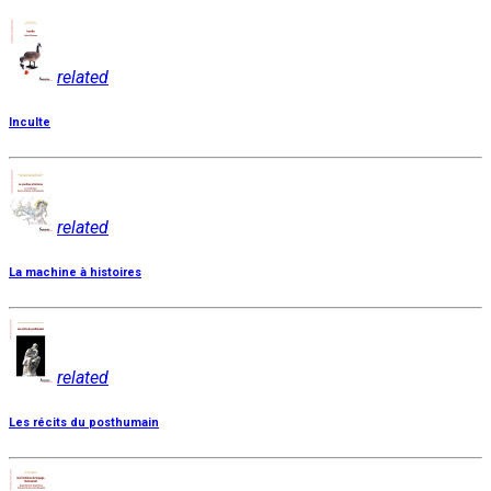
related
Inculte
related
La machine à histoires
related
Les récits du posthumain