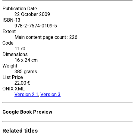
Publication Date
22 October 2009
ISBN-13
978-2-7574-0109-5
Extent
Main content page count : 226
Code
1170
Dimensions
16 x 24 cm
Weight
385 grams
List Price
22.00 €
ONIX XML
Version 2.1
,
Version 3
Google Book Preview
Related
titles