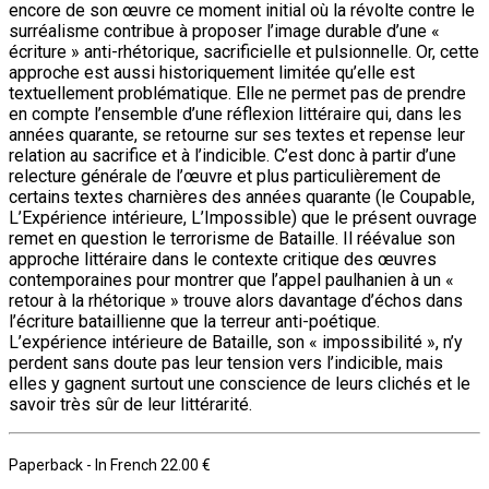
encore de son œuvre ce moment initial où la révolte contre le
surréalisme contribue à proposer l’image durable d’une «
écriture » anti-rhétorique, sacrificielle et pulsionnelle. Or, cette
approche est aussi historiquement limitée qu’elle est
textuellement problématique. Elle ne permet pas de prendre
en compte l’ensemble d’une réflexion littéraire qui, dans les
années quarante, se retourne sur ses textes et repense leur
relation au sacrifice et à l’indicible. C’est donc à partir d’une
relecture générale de l’œuvre et plus particulièrement de
certains textes charnières des années quarante (le Coupable,
L’Expérience intérieure, L’Impossible) que le présent ouvrage
remet en question le terrorisme de Bataille. Il réévalue son
approche littéraire dans le contexte critique des œuvres
contemporaines pour montrer que l’appel paulhanien à un «
retour à la rhétorique » trouve alors davantage d’échos dans
l’écriture bataillienne que la terreur anti-poétique.
L’expérience intérieure de Bataille, son « impossibilité », n’y
perdent sans doute pas leur tension vers l’indicible, mais
elles y gagnent surtout une conscience de leurs clichés et le
savoir très sûr de leur littérarité.
Paperback
- In French
22.00 €