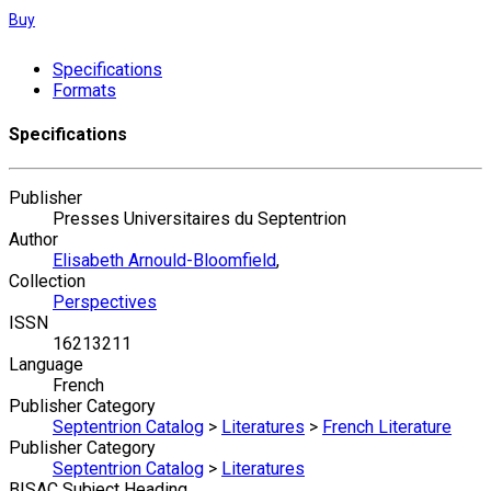
Buy
Specifications
Formats
Specifications
Publisher
Presses Universitaires du Septentrion
Author
Elisabeth Arnould-Bloomfield
,
Collection
Perspectives
ISSN
16213211
Language
French
Publisher Category
Septentrion Catalog
>
Literatures
>
French Literature
Publisher Category
Septentrion Catalog
>
Literatures
BISAC Subject Heading