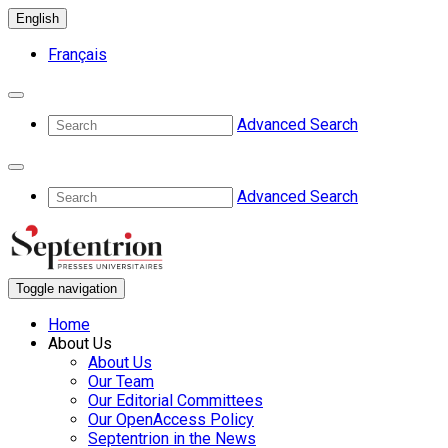
English
Français
Advanced Search
Advanced Search
Toggle navigation
Home
About Us
About Us
Our Team
Our Editorial Committees
Our OpenAccess Policy
Septentrion in the News