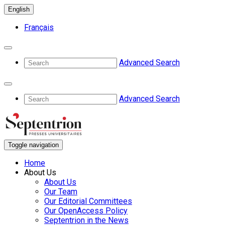
English
Français
Advanced Search
Advanced Search
Toggle navigation
Home
About Us
About Us
Our Team
Our Editorial Committees
Our OpenAccess Policy
Septentrion in the News