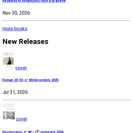
Religieux et religieuses face à la guerre
Nov 30, 2026
more books
New Releases
cover
Roman 20-50, n° 80/décembre 2025
Jul 31, 2026
cover
er
Recherches, n° 84 / 1
semestre 2026