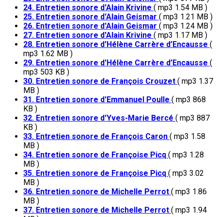
24. Entretien sonore d'Alain Krivine
( mp3 1.54 MB )
25. Entretien sonore d'Alain Geismar
( mp3 1.21 MB )
26. Entretien sonore d'Alain Geismar
( mp3 1.24 MB )
27. Entretien sonore d'Alain Krivine
( mp3 1.17 MB )
28. Entretien sonore d'Hélène Carrère d’Encausse
(
mp3 1.62 MB )
29. Entretien sonore d'Hélène Carrère d’Encausse
(
mp3 503 KB )
30. Entretien sonore de François Crouzet
( mp3 1.37
MB )
31. Entretien sonore d'Emmanuel Poulle
( mp3 868
KB )
32. Entretien sonore d'Yves-Marie Bercé
( mp3 887
KB )
33. Entretien sonore de François Caron
( mp3 1.58
MB )
34. Entretien sonore de Françoise Picq
( mp3 1.28
MB )
35. Entretien sonore de Françoise Picq
( mp3 3.02
MB )
36. Entretien sonore de Michelle Perrot
( mp3 1.86
MB )
37. Entretien sonore de Michelle Perrot
( mp3 1.94