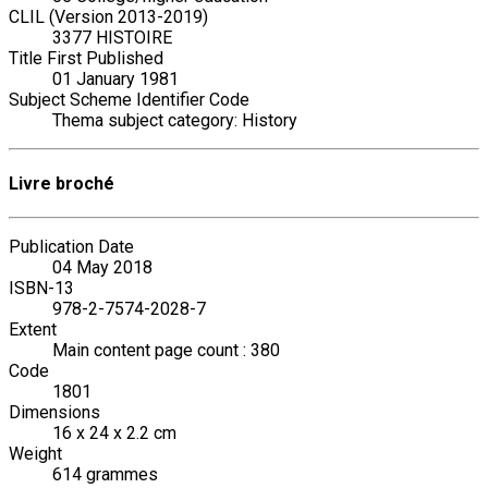
CLIL (Version 2013-2019)
3377 HISTOIRE
Title First Published
01 January 1981
Subject Scheme Identifier Code
Thema subject category: History
Livre broché
Publication Date
04 May 2018
ISBN-13
978-2-7574-2028-7
Extent
Main content page count : 380
Code
1801
Dimensions
16 x 24 x 2.2 cm
Weight
614 grammes