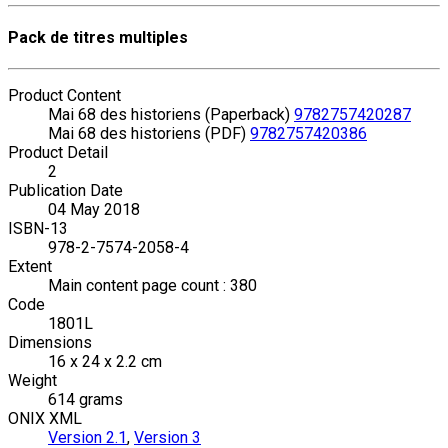
Pack de titres multiples
Product Content
Mai 68 des historiens (Paperback)
9782757420287
Mai 68 des historiens (PDF)
9782757420386
Product Detail
2
Publication Date
04 May 2018
ISBN-13
978-2-7574-2058-4
Extent
Main content page count : 380
Code
1801L
Dimensions
16 x 24 x 2.2 cm
Weight
614 grams
ONIX XML
Version 2.1
,
Version 3