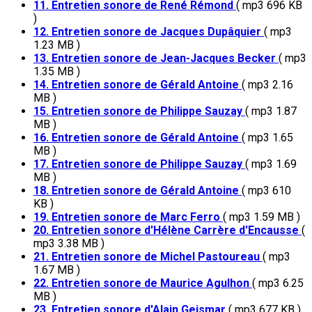
11. Entretien sonore de René Rémond
( mp3 696 KB
)
12. Entretien sonore de Jacques Dupâquier
( mp3
1.23 MB )
13. Entretien sonore de Jean-Jacques Becker
( mp3
1.35 MB )
14. Entretien sonore de Gérald Antoine
( mp3 2.16
MB )
15. Entretien sonore de Philippe Sauzay
( mp3 1.87
MB )
16. Entretien sonore de Gérald Antoine
( mp3 1.65
MB )
17. Entretien sonore de Philippe Sauzay
( mp3 1.69
MB )
18. Entretien sonore de Gérald Antoine
( mp3 610
KB )
19. Entretien sonore de Marc Ferro
( mp3 1.59 MB )
20. Entretien sonore d'Hélène Carrère d'Encausse
(
mp3 3.38 MB )
21. Entretien sonore de Michel Pastoureau
( mp3
1.67 MB )
22. Entretien sonore de Maurice Agulhon
( mp3 6.25
MB )
23. Entretien sonore d'Alain Geismar
( mp3 677 KB )