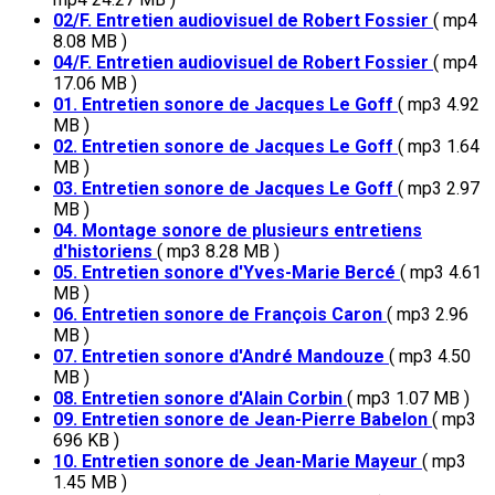
02/F. Entretien audiovisuel de Robert Fossier
( mp4
8.08 MB )
04/F. Entretien audiovisuel de Robert Fossier
( mp4
17.06 MB )
01. Entretien sonore de Jacques Le Goff
( mp3 4.92
MB )
02. Entretien sonore de Jacques Le Goff
( mp3 1.64
MB )
03. Entretien sonore de Jacques Le Goff
( mp3 2.97
MB )
04. Montage sonore de plusieurs entretiens
d'historiens
( mp3 8.28 MB )
05. Entretien sonore d'Yves-Marie Bercé
( mp3 4.61
MB )
06. Entretien sonore de François Caron
( mp3 2.96
MB )
07. Entretien sonore d'André Mandouze
( mp3 4.50
MB )
08. Entretien sonore d'Alain Corbin
( mp3 1.07 MB )
09. Entretien sonore de Jean-Pierre Babelon
( mp3
696 KB )
10. Entretien sonore de Jean-Marie Mayeur
( mp3
1.45 MB )