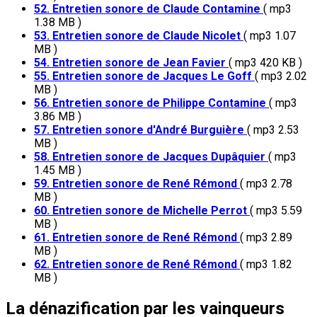
52. Entretien sonore de Claude Contamine
( mp3
1.38 MB )
53. Entretien sonore de Claude Nicolet
( mp3 1.07
MB )
54. Entretien sonore de Jean Favier
( mp3 420 KB )
55. Entretien sonore de Jacques Le Goff
( mp3 2.02
MB )
56. Entretien sonore de Philippe Contamine
( mp3
3.86 MB )
57. Entretien sonore d'André Burguière
( mp3 2.53
MB )
58. Entretien sonore de Jacques Dupâquier
( mp3
1.45 MB )
59. Entretien sonore de René Rémond
( mp3 2.78
MB )
60. Entretien sonore de Michelle Perrot
( mp3 5.59
MB )
61. Entretien sonore de René Rémond
( mp3 2.89
MB )
62. Entretien sonore de René Rémond
( mp3 1.82
MB )
La dénazification par les vainqueurs