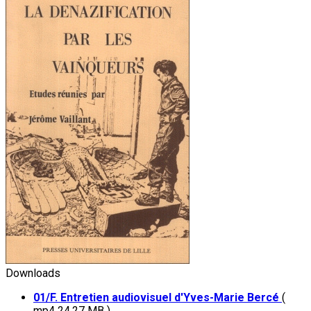
Downloads
01/F. Entretien audiovisuel d'Yves-Marie Bercé
(
mp4 24.27 MB )