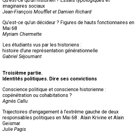
Qu’est-ce qu’un historien ? Essais typologiques et
imaginaires sociaux
Jean-François Moufflet et Damien Richard
Qu’est-ce qu’un décideur ? Figures de hauts fonctionnaires en
Mai 68
Myriam Chermette
Les étudiants vus par les historiens :
histoire d’une représentation générationnelle
Gabriel Séjournant
Troisième partie.
Identités politiques. Dire ses convictions
Conscience politique et conscience historienne :
copénétration ou cohabitations ?
Agnès Callu
Trajectoires d’engagement à l’extrême gauche de deux
responsables politiques en Mai 68 : Alain Krivine et Alain
Geismar
Julie Pagis