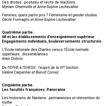
Des droites : postures et récits de réactions
Myriam Chermette et Anne-Sophie Lechevallier
Femmes, quels partis pris ? Féminisme et
gender studies
Cécile Formaglio et Anne-Sophie Lechevallier
Quatrième partie.
68 et les établissements d’enseignement supérieur.
Engagements individuels, bouleversements structurels
L’École nationale des Chartes
versus
l’École normale
supérieure : dissemblances
Alain Dubois
e
De l’EPHE à l’EHESS : l’esprit de la VI
Section
Valérie Carpentier et Benoît Corvez
Cinquième partie.
Les facultés françaises. Panorama
Les historiens de Nanterre : permanences et réinvention du
mythe