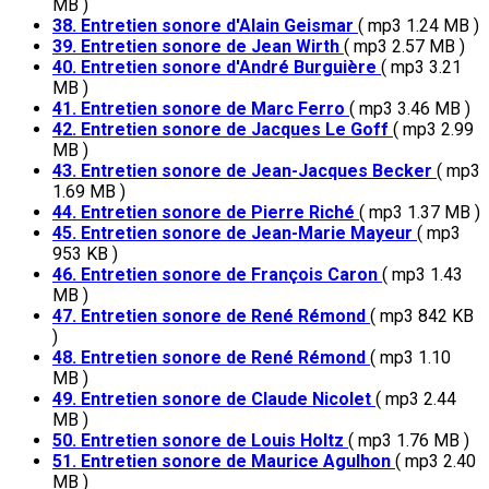
MB )
38. Entretien sonore d'Alain Geismar
( mp3 1.24 MB )
39. Entretien sonore de Jean Wirth
( mp3 2.57 MB )
40. Entretien sonore d'André Burguière
( mp3 3.21
MB )
41. Entretien sonore de Marc Ferro
( mp3 3.46 MB )
42. Entretien sonore de Jacques Le Goff
( mp3 2.99
MB )
43. Entretien sonore de Jean-Jacques Becker
( mp3
1.69 MB )
44. Entretien sonore de Pierre Riché
( mp3 1.37 MB )
45. Entretien sonore de Jean-Marie Mayeur
( mp3
953 KB )
46. Entretien sonore de François Caron
( mp3 1.43
MB )
47. Entretien sonore de René Rémond
( mp3 842 KB
)
48. Entretien sonore de René Rémond
( mp3 1.10
MB )
49. Entretien sonore de Claude Nicolet
( mp3 2.44
MB )
50. Entretien sonore de Louis Holtz
( mp3 1.76 MB )
51. Entretien sonore de Maurice Agulhon
( mp3 2.40
MB )