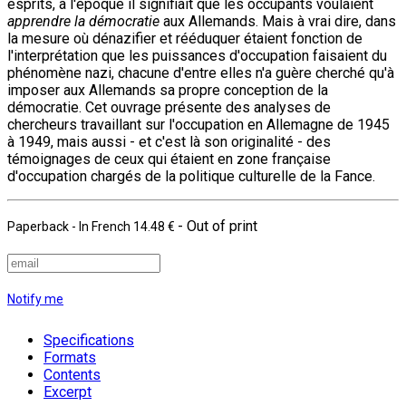
esprits, à l'époque il signifiait que les occupants voulaient
apprendre la démocratie
aux Allemands. Mais à vrai dire, dans
la mesure où dénazifier et rééduquer étaient fonction de
l'interprétation que les puissances d'occupation faisaient du
phénomène nazi, chacune d'entre elles n'a guère cherché qu'à
imposer aux Allemands sa propre conception de la
démocratie. Cet ouvrage présente des analyses de
chercheurs travaillant sur l'occupation en Allemagne de 1945
à 1949, mais aussi - et c'est là son originalité - des
témoignages de ceux qui étaient en zone française
d'occupation chargés de la politique culturelle de la Fance.
- Out of print
Paperback
- In French
14.48 €
Notify me
Specifications
Formats
Contents
Excerpt