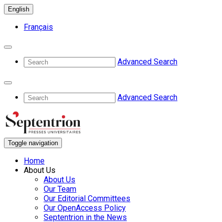
English
Français
Advanced Search
Advanced Search
Toggle navigation
Home
About Us
About Us
Our Team
Our Editorial Committees
Our OpenAccess Policy
Septentrion in the News