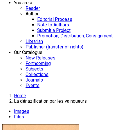
You are a...
Reader
Author
Editorial Process
Note to Authors
Submit a Project
Promotion, Distribution, Consignment
Librarian
Publisher (transfer of rights)
Our Catalogue
New Releases
Forthcoming
Subjects
Collections
Journals
Events
Home
La dénazification par les vainqueurs
Images
Files