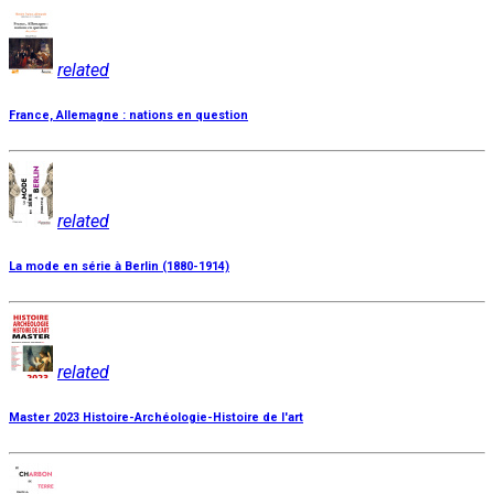
related
France, Allemagne : nations en question
related
La mode en série à Berlin (1880-1914)
related
Master 2023 Histoire-Archéologie-Histoire de l'art