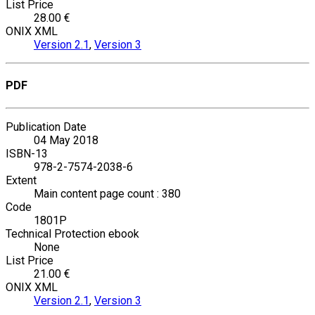
List Price
28.00 €
ONIX XML
Version 2.1
,
Version 3
PDF
Publication Date
04 May 2018
ISBN-13
978-2-7574-2038-6
Extent
Main content page count : 380
Code
1801P
Technical Protection ebook
None
List Price
21.00 €
ONIX XML
Version 2.1
,
Version 3