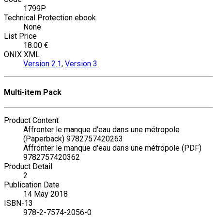
1799P
Technical Protection ebook
None
List Price
18.00 €
ONIX XML
Version 2.1
,
Version 3
Multi-item Pack
Product Content
Affronter le manque d'eau dans une métropole
(Paperback) 9782757420263
Affronter le manque d'eau dans une métropole (PDF)
9782757420362
Product Detail
2
Publication Date
14 May 2018
ISBN-13
978-2-7574-2056-0