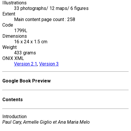
Illustrations
33 photographs/ 12 maps/ 6 figures
Extent
Main content page count : 258
Code
1799L
Dimensions
16 x 24 x 1.5 cm
Weight
433 grams
ONIX XML
Version 2.1
,
Version 3
Google Book Preview
Contents
Introduction
Paul Cary, Armelle Giglio et Ana Maria Melo