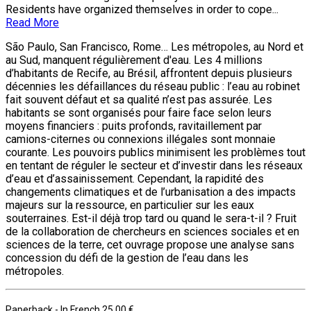
Residents have organized themselves in order to cope...
Read More
São Paulo, San Francisco, Rome… Les métropoles, au Nord et
au Sud, manquent régulièrement d'eau. Les 4 millions
d’habitants de Recife, au Brésil, affrontent depuis plusieurs
décennies les défaillances du réseau public : l’eau au robinet
fait souvent défaut et sa qualité n’est pas assurée. Les
habitants se sont organisés pour faire face selon leurs
moyens financiers : puits profonds, ravitaillement par
camions-citernes ou connexions illégales sont monnaie
courante. Les pouvoirs publics minimisent les problèmes tout
en tentant de réguler le secteur et d’investir dans les réseaux
d’eau et d’assainissement. Cependant, la rapidité des
changements climatiques et de l’urbanisation a des impacts
majeurs sur la ressource, en particulier sur les eaux
souterraines. Est-il déjà trop tard ou quand le sera-t-il ? Fruit
de la collaboration de chercheurs en sciences sociales et en
sciences de la terre, cet ouvrage propose une analyse sans
concession du défi de la gestion de l’eau dans les
métropoles.
Paperback
- In French
25.00 €