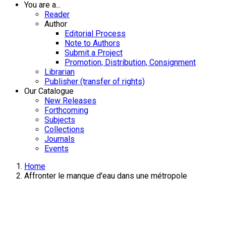
You are a...
Reader
Author
Editorial Process
Note to Authors
Submit a Project
Promotion, Distribution, Consignment
Librarian
Publisher (transfer of rights)
Our Catalogue
New Releases
Forthcoming
Subjects
Collections
Journals
Events
Home
Affronter le manque d'eau dans une métropole