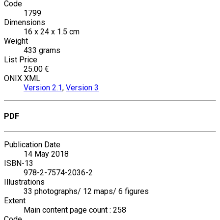
Code
1799
Dimensions
16 x 24 x 1.5 cm
Weight
433 grams
List Price
25.00 €
ONIX XML
Version 2.1
,
Version 3
PDF
Publication Date
14 May 2018
ISBN-13
978-2-7574-2036-2
Illustrations
33 photographs/ 12 maps/ 6 figures
Extent
Main content page count : 258
Code