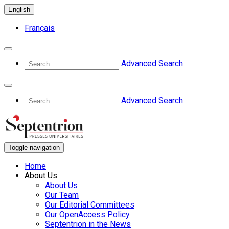
English
Français
Advanced Search
Advanced Search
Toggle navigation
Home
About Us
About Us
Our Team
Our Editorial Committees
Our OpenAccess Policy
Septentrion in the News