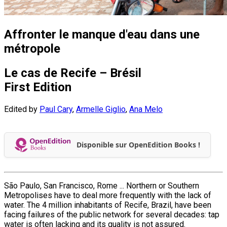
Affronter le manque d'eau dans une
métropole
Le cas de Recife – Brésil
First Edition
Edited by
Paul Cary
,
Armelle Giglio
,
Ana Melo
Disponible sur OpenEdition Books !
São Paulo, San Francisco, Rome ... Northern or Southern
Metropolises have to deal more frequently with the lack of
water. The 4 million inhabitants of Recife, Brazil, have been
facing failures of the public network for several decades: tap
water is often lacking and its quality is not assured.