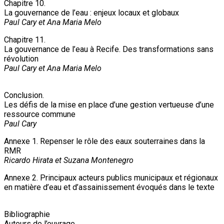
Chapitre 10.
La gouvernance de l’eau : enjeux locaux et globaux
Paul Cary et Ana Maria Melo
Chapitre 11.
La gouvernance de l’eau à Recife. Des transformations sans
révolution
Paul Cary et Ana Maria Melo
Conclusion.
Les défis de la mise en place d’une gestion vertueuse d’une
ressource commune
Paul Cary
Annexe 1. Repenser le rôle des eaux souterraines dans la
RMR
Ricardo Hirata et Suzana Montenegro
Annexe 2. Principaux acteurs publics municipaux et régionaux
en matière d’eau et d’assainissement évoqués dans le texte
Bibliographie
Auteurs de l’ouvrage