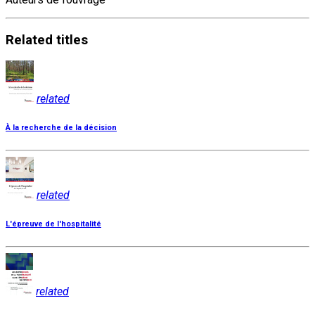
Related
titles
related
À la recherche de la décision
related
L'épreuve de l'hospitalité
related