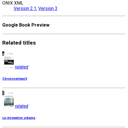
ONIX XML
Version 2.1
,
Version 3
Google Book Preview
Related
titles
related
ChronosyntaxeS
related
La rénovation urbaine