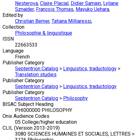
Nesterova
,
Claire Placial
,
Didier Samain
,
Lyliane
Sznajder
,
François Thomas
,
Mayuko Uehara
,
Edited by
Christian Berner
,
Tatiana Milliaressi
,
Collection
Philosophie & linguistique
ISSN
22663533
Language
French
Publisher Category
Septentrion Catalog
>
Linguistics, traductology
>
Translation studies
Publisher Category
Septentrion Catalog
>
Linguistics, traductology
Publisher Category
Septentrion Catalog
>
Philosophy
BISAC Subject Heading
PHI000000 PHILOSOPHY
Onix Audience Codes
05 College/higher education
CLIL (Version 2013-2019)
3080 SCIENCES HUMAINES ET SOCIALES, LETTRES >
3126 Philosophie