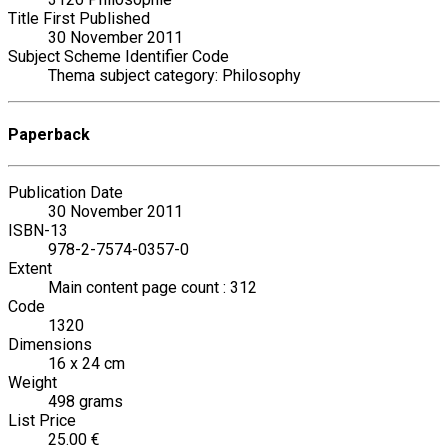
Title First Published
30 November 2011
Subject Scheme Identifier Code
Thema subject category: Philosophy
Paperback
Publication Date
30 November 2011
ISBN-13
978-2-7574-0357-0
Extent
Main content page count : 312
Code
1320
Dimensions
16 x 24 cm
Weight
498 grams
List Price
25.00 €