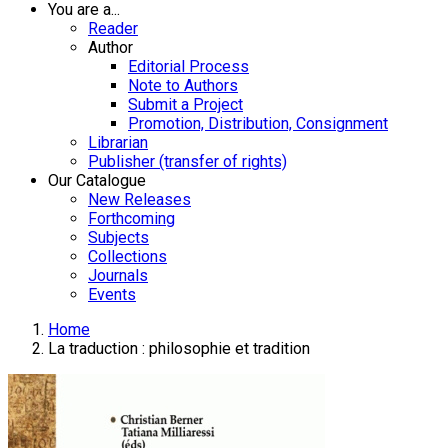
You are a...
Reader
Author
Editorial Process
Note to Authors
Submit a Project
Promotion, Distribution, Consignment
Librarian
Publisher (transfer of rights)
Our Catalogue
New Releases
Forthcoming
Subjects
Collections
Journals
Events
Home
La traduction : philosophie et tradition