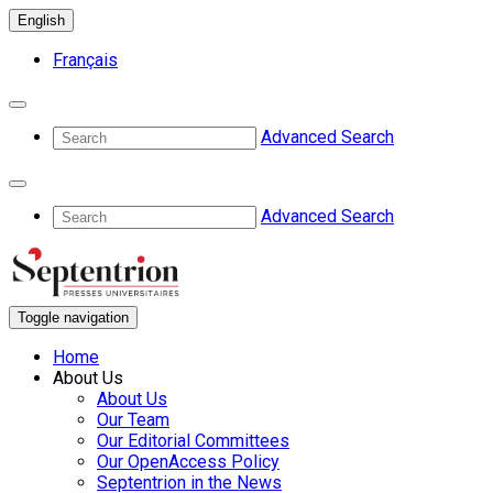
English
Français
Advanced Search
Advanced Search
Toggle navigation
Home
About Us
About Us
Our Team
Our Editorial Committees
Our OpenAccess Policy
Septentrion in the News