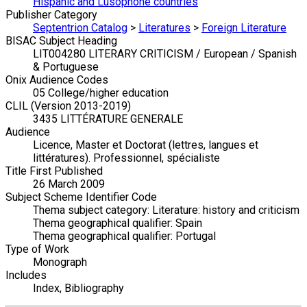
Hispanic and Lusophone countries
Publisher Category
Septentrion Catalog
>
Literatures
>
Foreign Literature
BISAC Subject Heading
LIT004280 LITERARY CRITICISM / European / Spanish
& Portuguese
Onix Audience Codes
05 College/higher education
CLIL (Version 2013-2019)
3435 LITTÉRATURE GENERALE
Audience
Licence, Master et Doctorat (lettres, langues et
littératures). Professionnel, spécialiste
Title First Published
26 March 2009
Subject Scheme Identifier Code
Thema subject category: Literature: history and criticism
Thema geographical qualifier: Spain
Thema geographical qualifier: Portugal
Type of Work
Monograph
Includes
Index, Bibliography