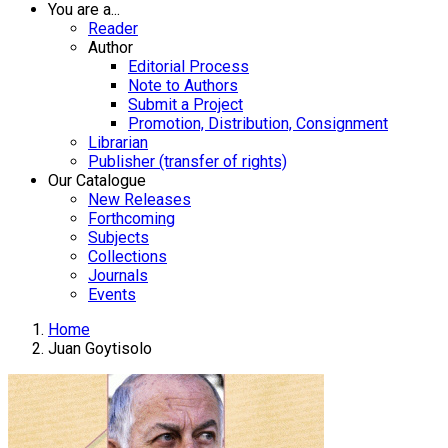
You are a...
Reader
Author
Editorial Process
Note to Authors
Submit a Project
Promotion, Distribution, Consignment
Librarian
Publisher (transfer of rights)
Our Catalogue
New Releases
Forthcoming
Subjects
Collections
Journals
Events
Home
Juan Goytisolo