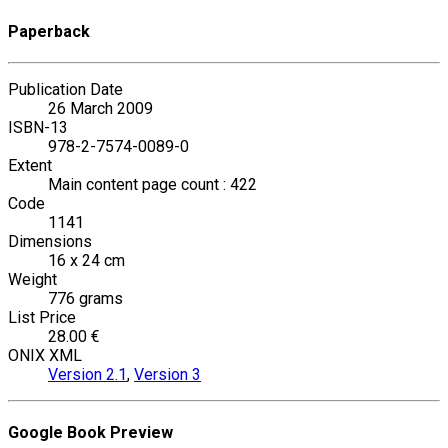
Paperback
Publication Date
26 March 2009
ISBN-13
978-2-7574-0089-0
Extent
Main content page count : 422
Code
1141
Dimensions
16 x 24 cm
Weight
776 grams
List Price
28.00 €
ONIX XML
Version 2.1
,
Version 3
Google Book Preview