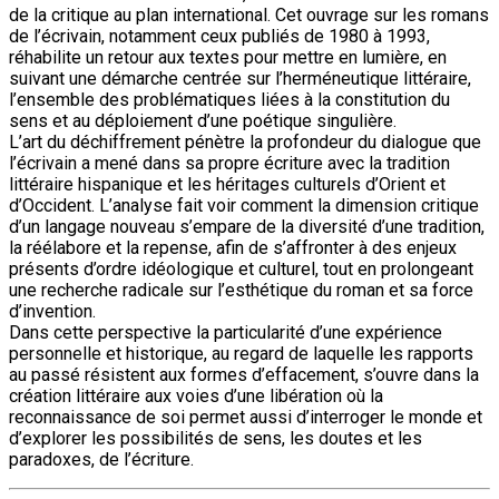
de la critique au plan international. Cet ouvrage sur les romans
de l’écrivain, notamment ceux publiés de 1980 à 1993,
réhabilite un retour aux textes pour mettre en lumière, en
suivant une démarche centrée sur l’herméneutique littéraire,
l’ensemble des problématiques liées à la constitution du
sens et au déploiement d’une poétique singulière.
L’art du déchiffrement pénètre la profondeur du dialogue que
l’écrivain a mené dans sa propre écriture avec la tradition
littéraire hispanique et les héritages culturels d’Orient et
d’Occident. L’analyse fait voir comment la dimension critique
d’un langage nouveau s’empare de la diversité d’une tradition,
la réélabore et la repense, afin de s’affronter à des enjeux
présents d’ordre idéologique et culturel, tout en prolongeant
une recherche radicale sur l’esthétique du roman et sa force
d’invention.
Dans cette perspective la particularité d’une expérience
personnelle et historique, au regard de laquelle les rapports
au passé résistent aux formes d’effacement, s’ouvre dans la
création littéraire aux voies d’une libération où la
reconnaissance de soi permet aussi d’interroger le monde et
d’explorer les possibilités de sens, les doutes et les
paradoxes, de l’écriture.