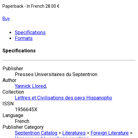
Paperback
- In French
28.00 €
Buy
Specifications
Formats
Specifications
Publisher
Presses Universitaires du Septentrion
Author
Yannick Llored
,
Collection
Lettres et Civilisations des pays Hispanopho
ISSN
1956645X
Language
French
Publisher Category
Septentrion Catalog
>
Literatures
>
Foreign Literature
>