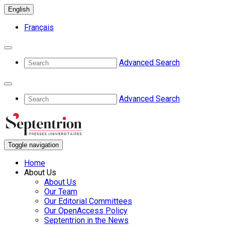
English
Français
Advanced Search
Advanced Search
Toggle navigation
Home
About Us
About Us
Our Team
Our Editorial Committees
Our OpenAccess Policy
Septentrion in the News