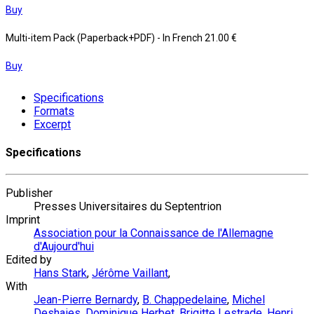
Buy
Multi-item Pack (Paperback+PDF)
- In French
21.00 €
Buy
Specifications
Formats
Excerpt
Specifications
Publisher
Presses Universitaires du Septentrion
Imprint
Association pour la Connaissance de l'Allemagne
d'Aujourd'hui
Edited by
Hans Stark
,
Jérôme Vaillant
,
With
Jean-Pierre Bernardy
,
B. Chappedelaine
,
Michel
Deshaies
,
Dominique Herbet
,
Brigitte Lestrade
,
Henri