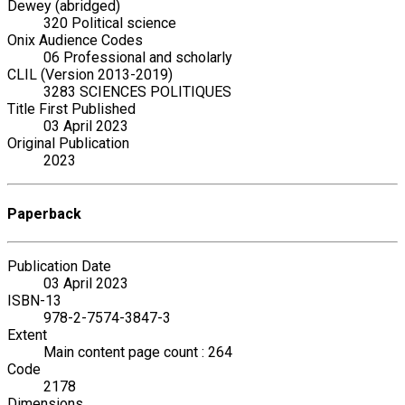
Dewey (abridged)
320 Political science
Onix Audience Codes
06 Professional and scholarly
CLIL (Version 2013-2019)
3283 SCIENCES POLITIQUES
Title First Published
03 April 2023
Original Publication
2023
Paperback
Publication Date
03 April 2023
ISBN-13
978-2-7574-3847-3
Extent
Main content page count : 264
Code
2178
Dimensions