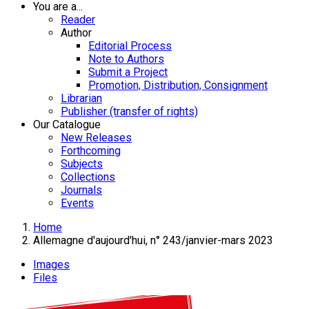
You are a...
Reader
Author
Editorial Process
Note to Authors
Submit a Project
Promotion, Distribution, Consignment
Librarian
Publisher (transfer of rights)
Our Catalogue
New Releases
Forthcoming
Subjects
Collections
Journals
Events
Home
Allemagne d'aujourd'hui, n° 243/janvier-mars 2023
Images
Files