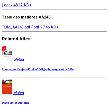
( docx 48.12 KB )
Table des matières AA243
TDM_AA243.pdf
( pdf 97.46 KB )
Related
titles
related
Allemagne d'aujourd'hui, n° 249/juillet-septembre 2024
related
Discours et austérité