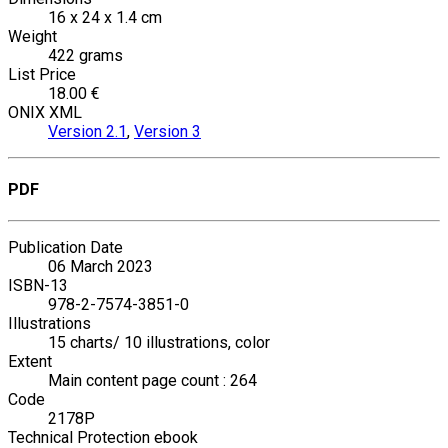
16 x 24 x 1.4 cm
Weight
422 grams
List Price
18.00 €
ONIX XML
Version 2.1
,
Version 3
PDF
Publication Date
06 March 2023
ISBN-13
978-2-7574-3851-0
Illustrations
15 charts/ 10 illustrations, color
Extent
Main content page count : 264
Code
2178P
Technical Protection ebook