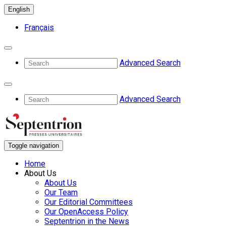
English
Français
Advanced Search
Advanced Search
Toggle navigation
Home
About Us
About Us
Our Team
Our Editorial Committees
Our OpenAccess Policy
Septentrion in the News