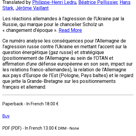
Translated by
Philippe-Henri Ledru
,
Béatrice Pellissier
,
Hans
Stark
,
Jérôme Vaillant
Les réactions allemandes à l'agression de l’Ukraine par la
Russie, qui marque pour le chancelier Scholz un
« changement d’époque ».
Read More
Ce numéro analyse les conséquences pour l'Allemagne de
l’agression russe contre l’Ukraine en mettant l’accent sur la
question énergétique (gaz russe) et stratégique
(positionnement de l’Allemagne au sein de l’OTAN et
affirmation d’une défense européenne en son sein, impact sur
les relations franco-allemandes), la relation de l’Allemagne
aux pays d’Europe de l’Est (Pologne, Pays baltes) et le regard
que jette la Grande-Bretagne sur les positionnements
français et allemand.
Paperback
- In French
18.00 €
Buy
PDF (PDF)
- In French
13.00 €
DRM - None