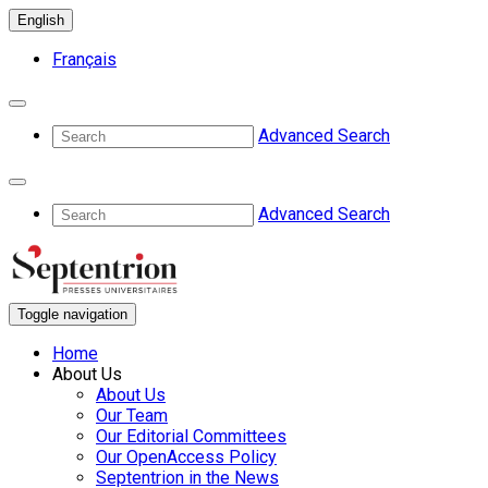
English
Français
Advanced Search
Advanced Search
Toggle navigation
Home
About Us
About Us
Our Team
Our Editorial Committees
Our OpenAccess Policy
Septentrion in the News