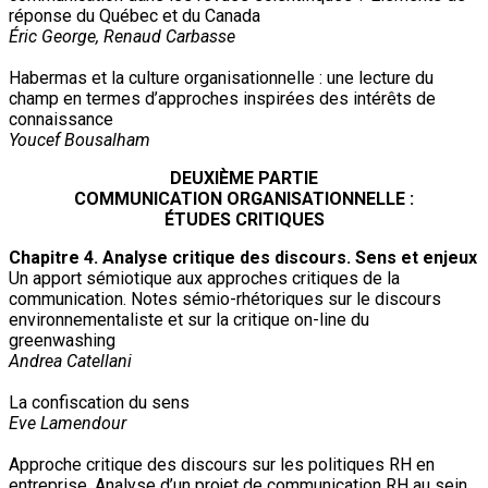
réponse du Québec et du Canada
Éric George, Renaud Carbasse
Habermas et la culture organisationnelle : une lecture du
champ en termes d’approches inspirées des intérêts de
connaissance
Youcef Bousalham
DEUXIÈME PARTIE
COMMUNICATION ORGANISATIONNELLE :
ÉTUDES CRITIQUES
Chapitre 4. Analyse critique des discours. Sens et enjeux
Un apport sémiotique aux approches critiques de la
communication. Notes sémio-rhétoriques sur le discours
environnementaliste et sur la critique on-line du
greenwashing
Andrea Catellani
La confiscation du sens
Eve Lamendour
Approche critique des discours sur les politiques RH en
entreprise. Analyse d’un projet de communication RH au sein