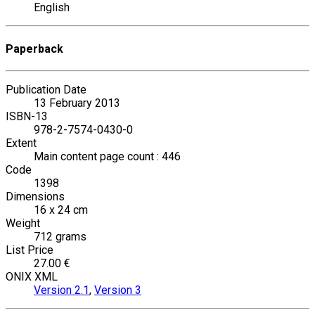
English
Paperback
Publication Date
13 February 2013
ISBN-13
978-2-7574-0430-0
Extent
Main content page count : 446
Code
1398
Dimensions
16 x 24 cm
Weight
712 grams
List Price
27.00 €
ONIX XML
Version 2.1
,
Version 3