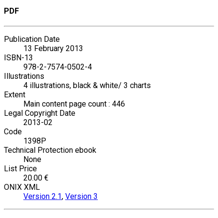
PDF
Publication Date
13 February 2013
ISBN-13
978-2-7574-0502-4
Illustrations
4 illustrations, black & white/ 3 charts
Extent
Main content page count : 446
Legal Copyright Date
2013-02
Code
1398P
Technical Protection ebook
None
List Price
20.00 €
ONIX XML
Version 2.1
,
Version 3