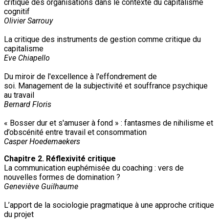
critique des organisations dans le contexte du capitalisme
cognitif
Olivier Sarrouy
La critique des instruments de gestion comme critique du
capitalisme
Eve Chiapello
Du miroir de l'excellence à l'effondrement de
soi. Management de la subjectivité et souffrance psychique
au travail
Bernard Floris
« Bosser dur et s'amuser à fond » : fantasmes de nihilisme et
d’obscénité entre travail et consommation
Casper Hoedemaekers
Chapitre 2. Réflexivité critique
La communication euphémisée du coaching : vers de
nouvelles formes de domination ?
Geneviève Guilhaume
L’apport de la sociologie pragmatique à une approche critique
du projet