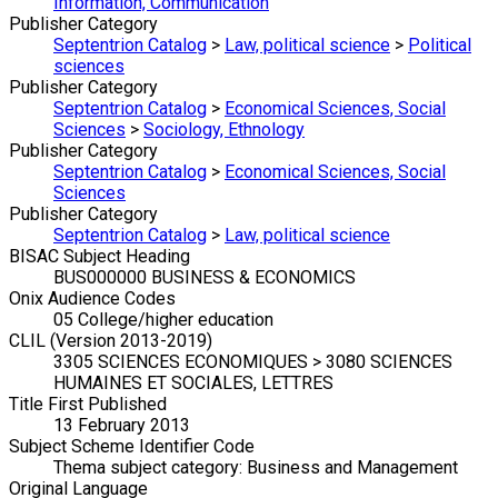
Information, Communication
Publisher Category
Septentrion Catalog
>
Law, political science
>
Political
sciences
Publisher Category
Septentrion Catalog
>
Economical Sciences, Social
Sciences
>
Sociology, Ethnology
Publisher Category
Septentrion Catalog
>
Economical Sciences, Social
Sciences
Publisher Category
Septentrion Catalog
>
Law, political science
BISAC Subject Heading
BUS000000 BUSINESS & ECONOMICS
Onix Audience Codes
05 College/higher education
CLIL (Version 2013-2019)
3305 SCIENCES ECONOMIQUES > 3080 SCIENCES
HUMAINES ET SOCIALES, LETTRES
Title First Published
13 February 2013
Subject Scheme Identifier Code
Thema subject category: Business and Management
Original Language