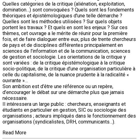
Quelles catégories de la critique (aliénation, exploitation,
domination…) sont convoquées ? Quels sont les fondements
théoriques et épistémologiques d'une telle démarche ?
Quelles sont les méthodes utilisées ? Sur quels objets
portent les travaux ? Et quels en sont les enjeux ? Sur ces
thèmes, cet ouvrage a le mérite de réunir pour la première
fois, et de faire dialoguer entre eux, plus de trente chercheurs
de pays et de disciplines différentes principalement en
sciences de l'information et de la communication, sciences
de gestion et sociologie. Les orientations de la critique y
sont variées : de la critique épistémologique à la critique
socio-politique, de la critique d’une organisation particulière à
celle du capitalisme, de la nuance prudente à la radicalité «
ouvrante »…
Son ambition est d’être une référence ou un repère,
d’encourager le débat sur une démarche plus que jamais
nécessaire.
Il intéressera un large public : chercheurs, enseignants et
étudiants en particulier en gestion, SIC ou sociologie des
organisations ; acteurs impliqués dans le fonctionnement des
organisations (syndicalistes, DRH, communicants…).
Read More