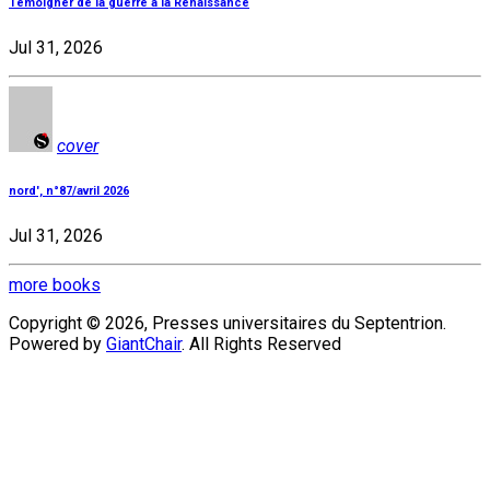
Témoigner de la guerre à la Renaissance
Jul 31, 2026
cover
nord', n°87/avril 2026
Jul 31, 2026
more books
Copyright © 2026, Presses universitaires du Septentrion.
Powered by
GiantChair
. All Rights Reserved