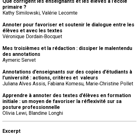
Que corrigent les enseignants et les élèves à l’école
primaire ?
Kathy Similowski, Valérie Lecomte
Annoter pour favoriser et soutenir le dialogue entre les
élèves et avec les textes
Véronique Dordain‐Bocquet
Mes troisièmes et la rédaction : dissiper le malentendu
des annotations
Aymeric Servet
Annotations d’enseignants sur des copies d’étudiants à
l’université : actions, critères et valeurs
Juliana Alves Assis, Fabiana Komesu, Marie‐Christine Pollet
Apprendre à annoter des textes d’élèves en formation
initiale : un moyen de favoriser la réflexivité sur sa
posture professionnelle
Olivia Lewi, Blandine Longhi
Excerpt