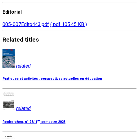
Editorial
005-007Edito443.pdf
( pdf 105.45 KB )
Related
titles
related
Pratiques et activités : perspectives actuelles en éducation
related
er
Recherches, n° 78/ 1
semestre 2023