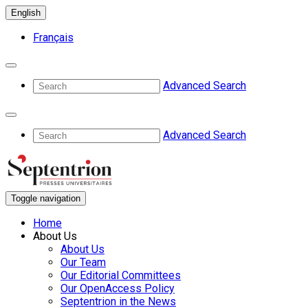
English
Français
Advanced Search
Advanced Search
Toggle navigation
Home
About Us
About Us
Our Team
Our Editorial Committees
Our OpenAccess Policy
Septentrion in the News