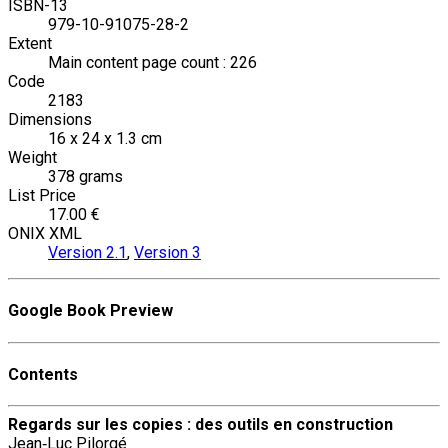
ISBN-13
979-10-91075-28-2
Extent
Main content page count : 226
Code
2183
Dimensions
16 x 24 x 1.3 cm
Weight
378 grams
List Price
17.00 €
ONIX XML
Version 2.1
,
Version 3
Google Book Preview
Contents
Regards sur les copies : des outils en construction
Jean‐Luc Pilorgé