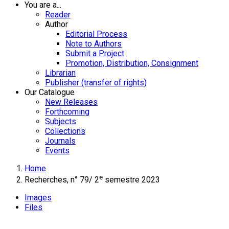
You are a...
Reader
Author
Editorial Process
Note to Authors
Submit a Project
Promotion, Distribution, Consignment
Librarian
Publisher (transfer of rights)
Our Catalogue
New Releases
Forthcoming
Subjects
Collections
Journals
Events
Home
e
Recherches, n° 79/ 2
semestre 2023
Images
Files