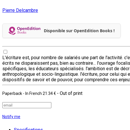
Pierre Delcambre
Disponible sur OpenEdition Books !
L'écriture est, pour nombre de salariés une part de l'activité. c'
écrits ne disparaissent pas, bien au contraire... l'ouvrage focal
spécifiques, les éducateurs spécialisés. l'ambition est de décri
anthropologique et socio-linguistique. l'écriture, pour celui qui 
dispositifs de savoir et de pouvoir, pour comprendre ces enjeux e
- Out of print
Paperback
- In French
21.34 €
Notify me
Specifications