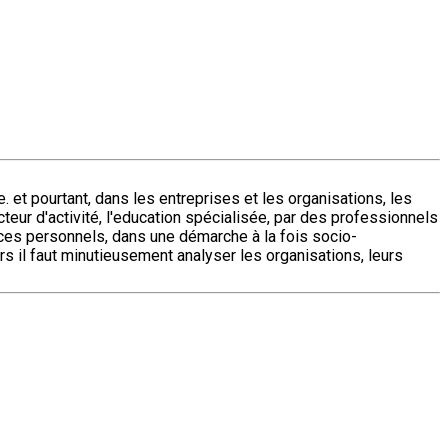
e. et pourtant, dans les entreprises et les organisations, les
cteur d'activité, l'education spécialisée, par des professionnels
de ces personnels, dans une démarche à la fois socio-
lors il faut minutieusement analyser les organisations, leurs