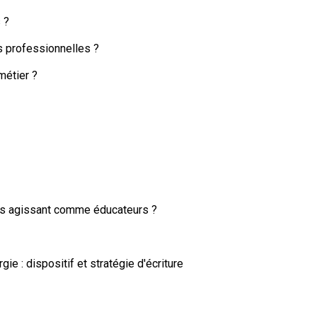
 ?
es professionnelles ?
métier ?
riés agissant comme éducateurs ?
rgie : dispositif et stratégie d'écriture