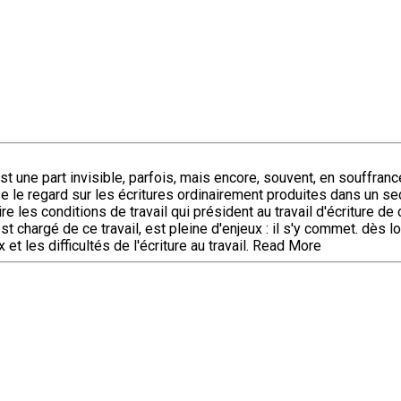
est une part invisible, parfois, mais encore, souvent, en souffranc
ise le regard sur les écritures ordinairement produites dans un se
re les conditions de travail qui président au travail d'écriture 
est chargé de ce travail, est pleine d'enjeux : il s'y commet. dès 
t les difficultés de l'écriture au travail.
Read More