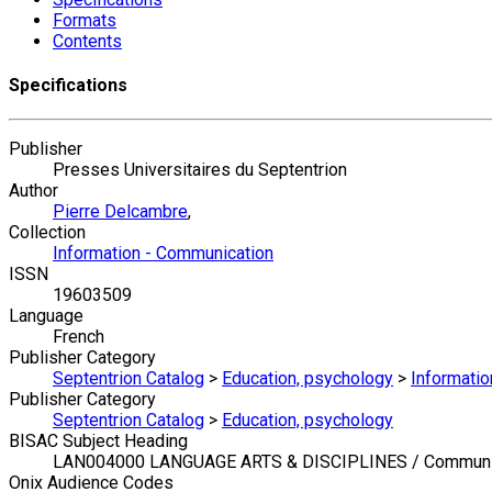
Formats
Contents
Specifications
Publisher
Presses Universitaires du Septentrion
Author
Pierre Delcambre
,
Collection
Information - Communication
ISSN
19603509
Language
French
Publisher Category
Septentrion Catalog
>
Education, psychology
>
Informati
Publisher Category
Septentrion Catalog
>
Education, psychology
BISAC Subject Heading
LAN004000 LANGUAGE ARTS & DISCIPLINES / Communic
Onix Audience Codes