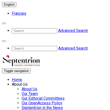
English
Français
Advanced Search
Advanced Search
Toggle navigation
Home
About Us
About Us
Our Team
Our Editorial Committees
Our OpenAccess Policy
Septentrion in the News