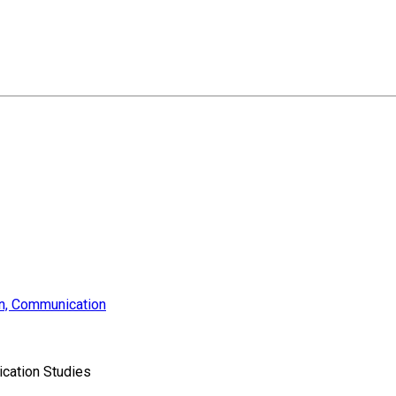
on, Communication
ation Studies