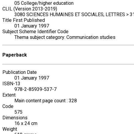
05 College/higher education
CLIL (Version 2013-2019)
3080 SCIENCES HUMAINES ET SOCIALES, LETTRES > 3157 
Title First Published
01 January 1997
Subject Scheme Identifier Code
Thema subject category: Communication studies
Paperback
Publication Date
01 January 1997
ISBN-13
978-2-85939-537-7
Extent
Main content page count : 328
Code
575
Dimensions
16 x 24 cm
Weight