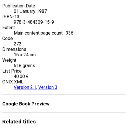
Publication Date
01 January 1987
ISBN-13
978-3-484309-15-9
Extent
Main content page count : 336
Code
272
Dimensions
16 x 24 cm
Weight
618 grams
List Price
40.00 €
ONIX XML
Version 2.1
,
Version 3
Google Book Preview
Related
titles