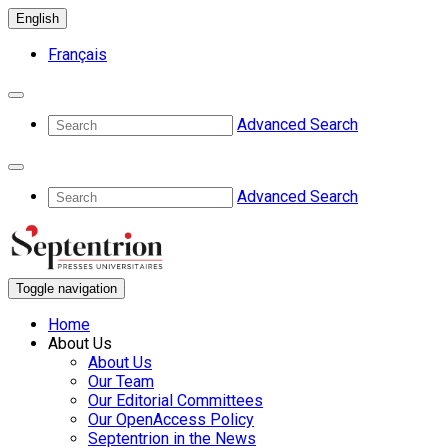
English
Français
Advanced Search
Advanced Search
Toggle navigation
Home
About Us
About Us
Our Team
Our Editorial Committees
Our OpenAccess Policy
Septentrion in the News