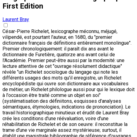
First Edition
Laurent Bray
César-Pierre Richelet, lexicographe méconnu, méjugé,
vilipendé, est pourtant l'auteur, en 1680, du "premier
dictionnaire français de définitions entièrement monolingue".
Premier chronologiquement: il paraît dix ans avant le
dictionnaire de Furetière, quatorze ans avant celui de
l'Académie. Premier peut-être aussi par la modernité: une
lecture attentive de cet "ouvrage résolument didactique"
révèle "un Richelet sociologue du langage qui note les
différents usages des mots qu'il enregistre, un Richelet
encyclopédiste qui ouvre son dictionnaire aux vocabulaires
de métier, un Richelet philologue aussi pour qui le lexique doit
à l'occasion être traité comme un objet en soi"
(systématisation des définiitons, esquisses d'analyses
sémantiques, étymologies, indications de prononciation). Le
travail historiographique minutieux et érudit de Laurent Bray
crée les conditions d'une réévaluation, voire d'une
réhabilitation de Richelet et de son oeuvre: il reconstitue la
trame d'une vie marginale assez mystérieuse; surtout, il
établit une magistrale bibliographie de référence d'ouvrages