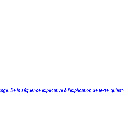
sage. De la séquence explicative à l’explication de texte, qu’est-