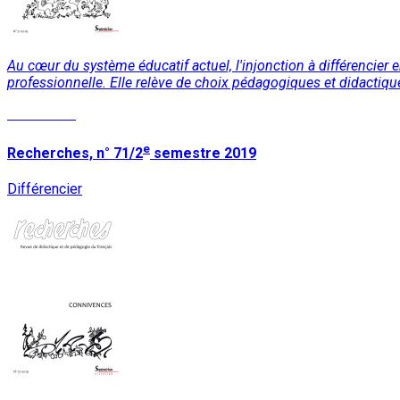
Au cœur du système éducatif actuel, l'injonction à différencier e
professionnelle. Elle relève de choix pédagogiques et didactiques
Read More
e
Recherches, n° 71/2
semestre 2019
Différencier