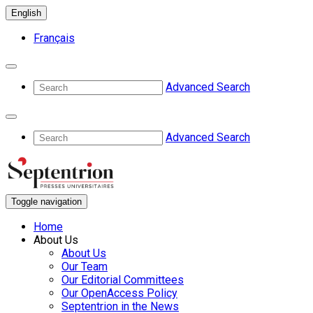
English
Français
Advanced Search
Advanced Search
Toggle navigation
Home
About Us
About Us
Our Team
Our Editorial Committees
Our OpenAccess Policy
Septentrion in the News