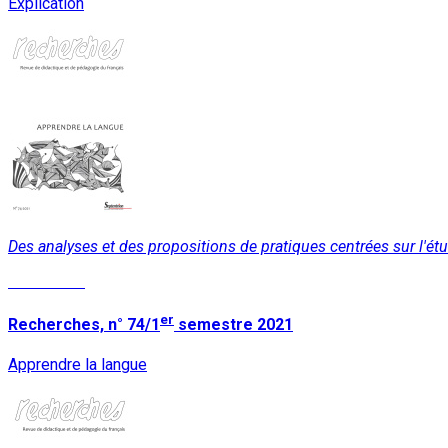
Explication
Des analyses et des propositions de pratiques centrées sur l'étud
Read More
er
Recherches, n° 74/1
semestre 2021
Apprendre la langue