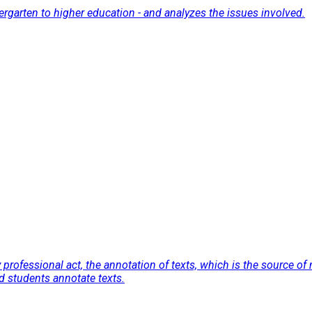
ergarten to higher education - and analyzes the issues involved.
rofessional act, the annotation of texts, which is the source o
nd students annotate texts.