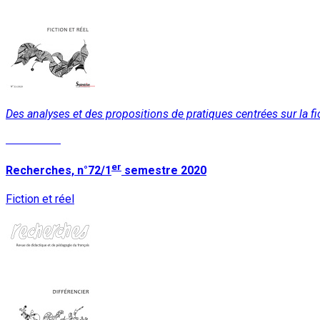
Des analyses et des propositions de pratiques centrées sur la fic
Read More
er
Recherches, n°72/1
semestre 2020
Fiction et réel