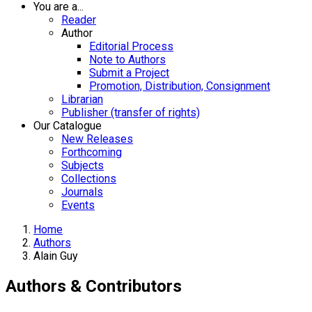
You are a...
Reader
Author
Editorial Process
Note to Authors
Submit a Project
Promotion, Distribution, Consignment
Librarian
Publisher (transfer of rights)
Our Catalogue
New Releases
Forthcoming
Subjects
Collections
Journals
Events
Home
Authors
Alain Guy
Authors & Contributors