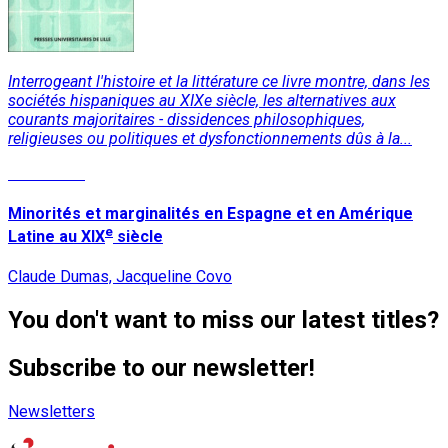
Interrogeant l'histoire et la littérature ce livre montre, dans les
sociétés hispaniques au XIXe siècle, les alternatives aux
courants majoritaires - dissidences philosophiques,
religieuses ou politiques et dysfonctionnements dûs à la...
Read More
Minorités et marginalités en Espagne et en Amérique
e
Latine au XIX
siècle
Claude Dumas, Jacqueline Covo
You don't want to miss our latest titles?
Subscribe to our newsletter!
Newsletters