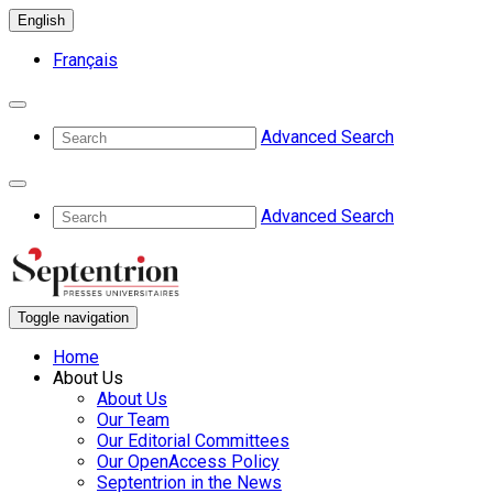
English
Français
Advanced Search
Advanced Search
Toggle navigation
Home
About Us
About Us
Our Team
Our Editorial Committees
Our OpenAccess Policy
Septentrion in the News