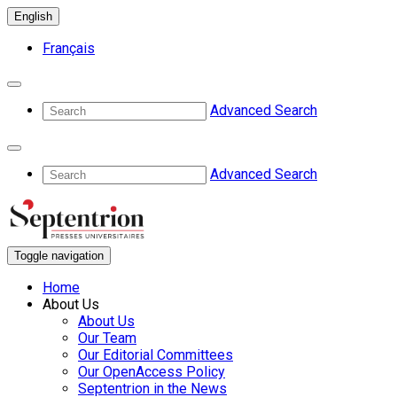
English
Français
Advanced Search
Advanced Search
Toggle navigation
Home
About Us
About Us
Our Team
Our Editorial Committees
Our OpenAccess Policy
Septentrion in the News