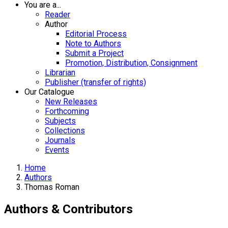
You are a...
Reader
Author
Editorial Process
Note to Authors
Submit a Project
Promotion, Distribution, Consignment
Librarian
Publisher (transfer of rights)
Our Catalogue
New Releases
Forthcoming
Subjects
Collections
Journals
Events
Home
Authors
Thomas Roman
Authors & Contributors