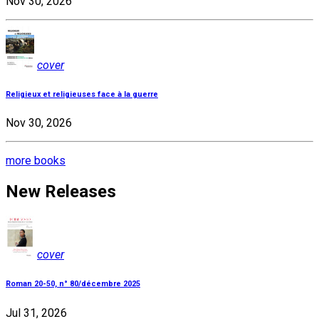
Nov 30, 2026
cover
Religieux et religieuses face à la guerre
Nov 30, 2026
more books
New Releases
cover
Roman 20-50, n° 80/décembre 2025
Jul 31, 2026