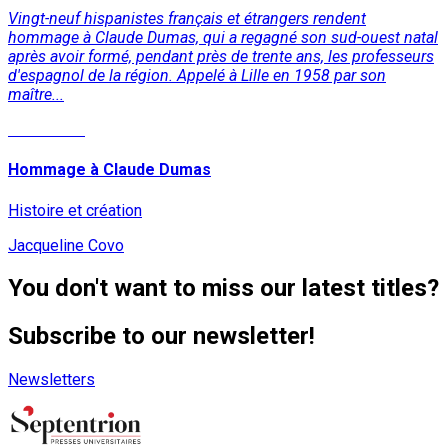
Vingt-neuf hispanistes français et étrangers rendent
hommage à Claude Dumas, qui a regagné son sud-ouest natal
après avoir formé, pendant près de trente ans, les professeurs
d'espagnol de la région. Appelé à Lille en 1958 par son
maître...
Read More
Hommage à Claude Dumas
Histoire et création
Jacqueline Covo
You don't want to miss our latest titles?
Subscribe to our newsletter!
Newsletters