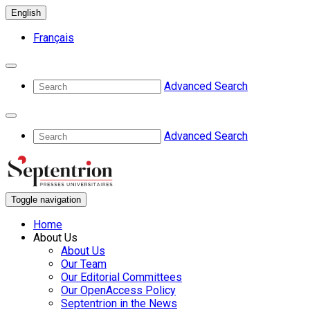
English
Français
Advanced Search
Advanced Search
Toggle navigation
Home
About Us
About Us
Our Team
Our Editorial Committees
Our OpenAccess Policy
Septentrion in the News