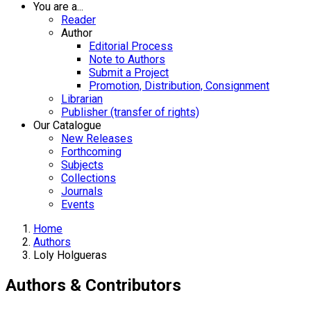
You are a...
Reader
Author
Editorial Process
Note to Authors
Submit a Project
Promotion, Distribution, Consignment
Librarian
Publisher (transfer of rights)
Our Catalogue
New Releases
Forthcoming
Subjects
Collections
Journals
Events
Home
Authors
Loly Holgueras
Authors & Contributors