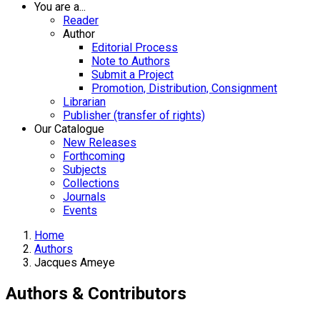
You are a...
Reader
Author
Editorial Process
Note to Authors
Submit a Project
Promotion, Distribution, Consignment
Librarian
Publisher (transfer of rights)
Our Catalogue
New Releases
Forthcoming
Subjects
Collections
Journals
Events
Home
Authors
Jacques Ameye
Authors & Contributors