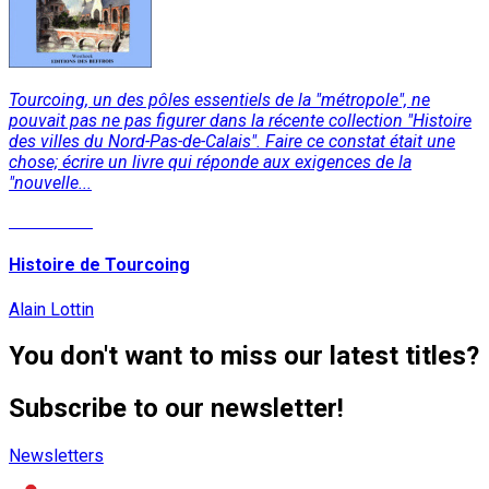
Tourcoing, un des pôles essentiels de la "métropole", ne
pouvait pas ne pas figurer dans la récente collection "Histoire
des villes du Nord-Pas-de-Calais". Faire ce constat était une
chose; écrire un livre qui réponde aux exigences de la
"nouvelle...
Read More
Histoire de Tourcoing
Alain Lottin
You don't want to miss our latest titles?
Subscribe to our newsletter!
Newsletters