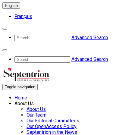
English
Français
Advanced Search
Advanced Search
Toggle navigation
Home
About Us
About Us
Our Team
Our Editorial Committees
Our OpenAccess Policy
Septentrion in the News