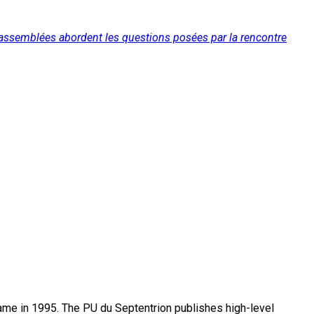
ci rassemblées abordent les questions posées par la rencontre
name in 1995. The PU du Septentrion publishes high-level