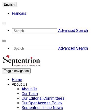
English
Français
Advanced Search
Advanced Search
Toggle navigation
Home
About Us
About Us
Our Team
Our Editorial Committees
Our OpenAccess Policy
Septentrion in the News