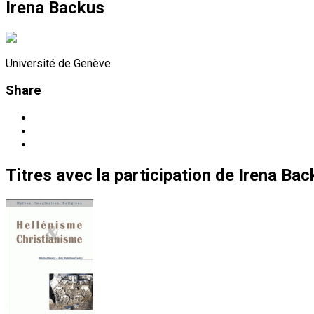
Irena Backus
Université de Genève
Share
Titres
avec la participation de
Irena Bac