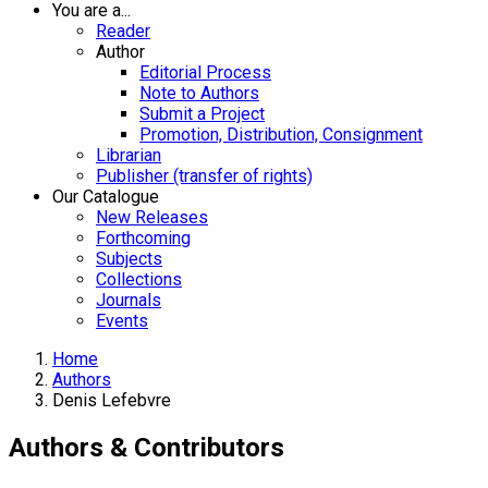
You are a...
Reader
Author
Editorial Process
Note to Authors
Submit a Project
Promotion, Distribution, Consignment
Librarian
Publisher (transfer of rights)
Our Catalogue
New Releases
Forthcoming
Subjects
Collections
Journals
Events
Home
Authors
Denis Lefebvre
Authors & Contributors