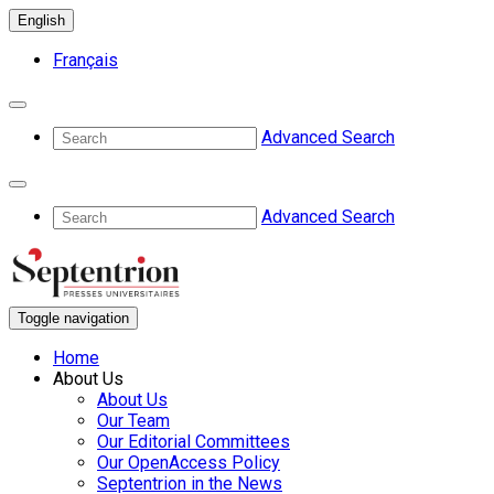
English
Français
Advanced Search
Advanced Search
Toggle navigation
Home
About Us
About Us
Our Team
Our Editorial Committees
Our OpenAccess Policy
Septentrion in the News