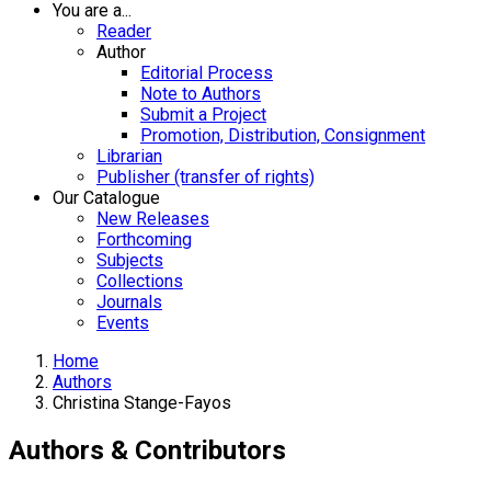
You are a...
Reader
Author
Editorial Process
Note to Authors
Submit a Project
Promotion, Distribution, Consignment
Librarian
Publisher (transfer of rights)
Our Catalogue
New Releases
Forthcoming
Subjects
Collections
Journals
Events
Home
Authors
Christina Stange-Fayos
Authors & Contributors