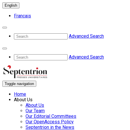
English
Français
Advanced Search
Advanced Search
Toggle navigation
Home
About Us
About Us
Our Team
Our Editorial Committees
Our OpenAccess Policy
Septentrion in the News