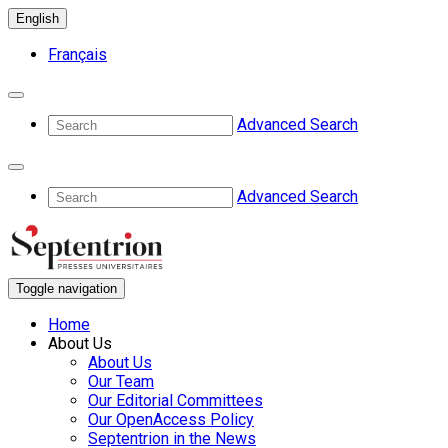
English
Français
Advanced Search
Advanced Search
Toggle navigation
Home
About Us
About Us
Our Team
Our Editorial Committees
Our OpenAccess Policy
Septentrion in the News