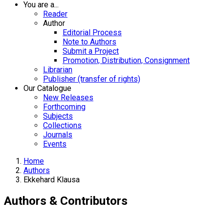
You are a...
Reader
Author
Editorial Process
Note to Authors
Submit a Project
Promotion, Distribution, Consignment
Librarian
Publisher (transfer of rights)
Our Catalogue
New Releases
Forthcoming
Subjects
Collections
Journals
Events
Home
Authors
Ekkehard Klausa
Authors & Contributors