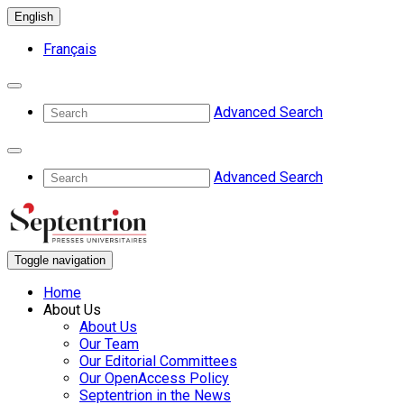
English
Français
Advanced Search
Advanced Search
Toggle navigation
Home
About Us
About Us
Our Team
Our Editorial Committees
Our OpenAccess Policy
Septentrion in the News