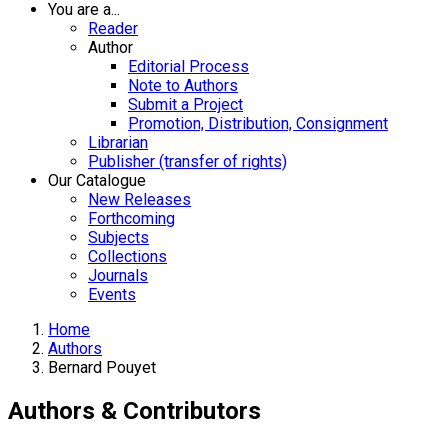
You are a...
Reader
Author
Editorial Process
Note to Authors
Submit a Project
Promotion, Distribution, Consignment
Librarian
Publisher (transfer of rights)
Our Catalogue
New Releases
Forthcoming
Subjects
Collections
Journals
Events
Home
Authors
Bernard Pouyet
Authors & Contributors