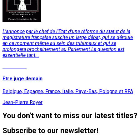
L'annonce par le chef de l'Etat d'une réforme du statut de la
magistrature française suscite un large débat, qui se déroule
en ce moment même au sein des tribunaux et qui se
prolongera prochainement au Parlement.La question est
essentielle tant...
Read More
Être juge demain
Belgique, Espagne, France, Italie, Pays-Bas, Pologne et RFA
Jean-Pierre Royer
You don't want to miss our latest titles?
Subscribe to our newsletter!