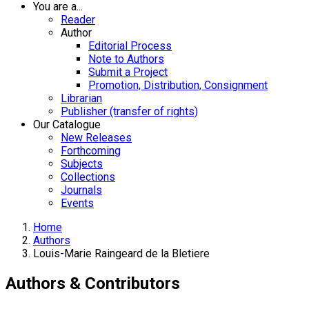
You are a...
Reader
Author
Editorial Process
Note to Authors
Submit a Project
Promotion, Distribution, Consignment
Librarian
Publisher (transfer of rights)
Our Catalogue
New Releases
Forthcoming
Subjects
Collections
Journals
Events
Home
Authors
Louis-Marie Raingeard de la Bletiere
Authors & Contributors