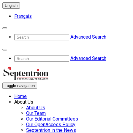
English
Français
Advanced Search
Advanced Search
Toggle navigation
Home
About Us
About Us
Our Team
Our Editorial Committees
Our OpenAccess Policy
Septentrion in the News