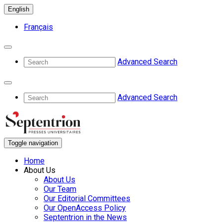
English
Français
Advanced Search
Advanced Search
Toggle navigation
Home
About Us
About Us
Our Team
Our Editorial Committees
Our OpenAccess Policy
Septentrion in the News