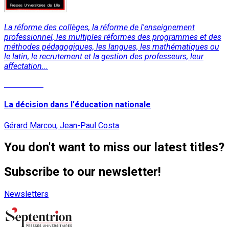
La réforme des collèges, la réforme de l'enseignement
professionnel, les multiples réformes des programmes et des
méthodes pédagogiques, les langues, les mathématiques ou
le latin, le recrutement et la gestion des professeurs, leur
affectation...
Read More
La décision dans l'éducation nationale
Gérard Marcou, Jean-Paul Costa
You don't want to miss our latest titles?
Subscribe to our newsletter!
Newsletters