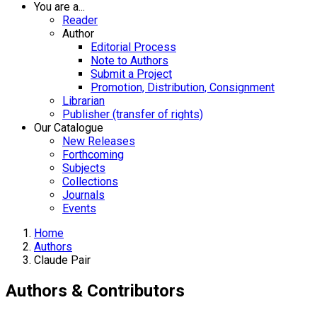
You are a...
Reader
Author
Editorial Process
Note to Authors
Submit a Project
Promotion, Distribution, Consignment
Librarian
Publisher (transfer of rights)
Our Catalogue
New Releases
Forthcoming
Subjects
Collections
Journals
Events
Home
Authors
Claude Pair
Authors & Contributors