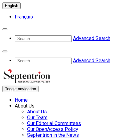
English
Français
Advanced Search
Advanced Search
Toggle navigation
Home
About Us
About Us
Our Team
Our Editorial Committees
Our OpenAccess Policy
Septentrion in the News