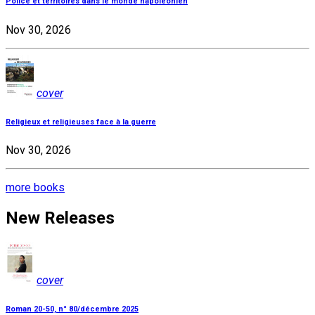
Police et territoires dans le monde napoléonien
Nov 30, 2026
cover
Religieux et religieuses face à la guerre
Nov 30, 2026
more books
New Releases
cover
Roman 20-50, n° 80/décembre 2025