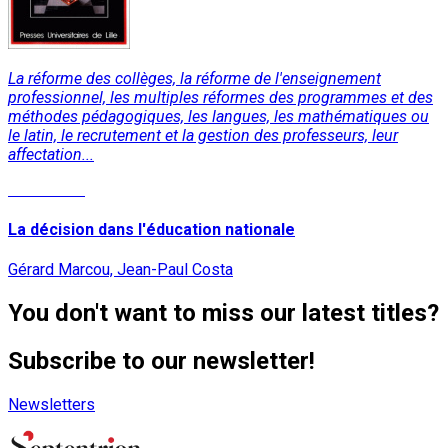
La réforme des collèges, la réforme de l'enseignement
professionnel, les multiples réformes des programmes et des
méthodes pédagogiques, les langues, les mathématiques ou
le latin, le recrutement et la gestion des professeurs, leur
affectation...
Read More
La décision dans l'éducation nationale
Gérard Marcou, Jean-Paul Costa
You don't want to miss our latest titles?
Subscribe to our newsletter!
Newsletters