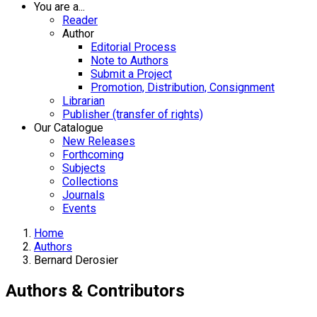
You are a...
Reader
Author
Editorial Process
Note to Authors
Submit a Project
Promotion, Distribution, Consignment
Librarian
Publisher (transfer of rights)
Our Catalogue
New Releases
Forthcoming
Subjects
Collections
Journals
Events
Home
Authors
Bernard Derosier
Authors & Contributors