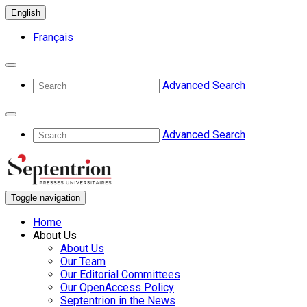
English
Français
Advanced Search
Advanced Search
Toggle navigation
Home
About Us
About Us
Our Team
Our Editorial Committees
Our OpenAccess Policy
Septentrion in the News