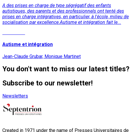
A des prises en charge de type ségrégatif des enfants
autistiques, des parents et des professionnels ont tenté des
prises en charge intégratives, en particulier, à l'école, milieu de
socialisation par excellence.Autisme et intégration fait le...
Read More
Autisme et intégration
Jean-Claude Grubar, Monique Martinet
You don't want to miss our latest titles?
Subscribe to our newsletter!
Newsletters
Created in 1971 under the name of Presses Universitaires de