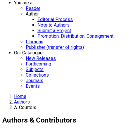
You are a...
Reader
Author
Editorial Process
Note to Authors
Submit a Project
Promotion, Distribution, Consignment
Librarian
Publisher (transfer of rights)
Our Catalogue
New Releases
Forthcoming
Subjects
Collections
Journals
Events
Home
Authors
A. Courtois
Authors & Contributors