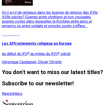
Qu'y a-t-il de religieux dans les guerres de religion des XVIe-
XVIIe siècles? Guerres entre chrétiens et non croisades,
guerres civiles dans lesquelles la frontière entre amis et
ennemis ou entre soldats et simples sujets s'efface...
Read More
Les Affrontements religieux en Europe
e
e
du début du XVI
au milieu du XVII
siècle
Véronique Castagnet, Olivier Christin
You don't want to miss our latest titles?
Subscribe to our newsletter!
Newsletters