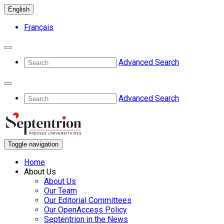
English
Français
Advanced Search
Advanced Search
Toggle navigation
Home
About Us
About Us
Our Team
Our Editorial Committees
Our OpenAccess Policy
Septentrion in the News