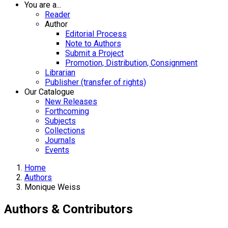
You are a...
Reader
Author
Editorial Process
Note to Authors
Submit a Project
Promotion, Distribution, Consignment
Librarian
Publisher (transfer of rights)
Our Catalogue
New Releases
Forthcoming
Subjects
Collections
Journals
Events
Home
Authors
Monique Weiss
Authors & Contributors