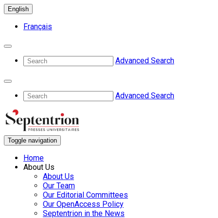
English
Français
Advanced Search
Advanced Search
Toggle navigation
Home
About Us
About Us
Our Team
Our Editorial Committees
Our OpenAccess Policy
Septentrion in the News