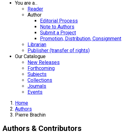
You are a...
Reader
Author
Editorial Process
Note to Authors
Submit a Project
Promotion, Distribution, Consignment
Librarian
Publisher (transfer of rights)
Our Catalogue
New Releases
Forthcoming
Subjects
Collections
Journals
Events
Home
Authors
Pierre Brachin
Authors & Contributors