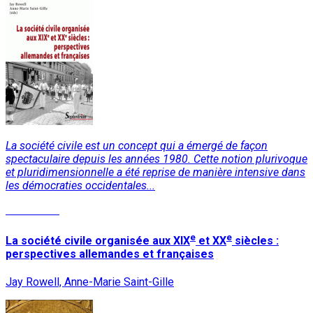
La société civile est un concept qui a émergé de façon
spectaculaire depuis les années 1980. Cette notion plurivoque
et pluridimensionnelle a été reprise de manière intensive dans
les démocraties occidentales...
Read More
e
e
La société civile organisée aux XIX
et XX
siècles :
perspectives allemandes et françaises
Jay Rowell, Anne-Marie Saint-Gille