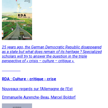
25 years ago, the German Democratic Republic disappeared
as a state but what does remain of its heritage ? Specialized
scholars will try to answer the question in the triple
perspective of « crisis – culture – critique ».
Read More
RDA : Culture - critique - crise
Nouveaux regards sur l'Allemagne de l'Est
Emmanuelle Aurenche-Beau, Marcel Boldorf