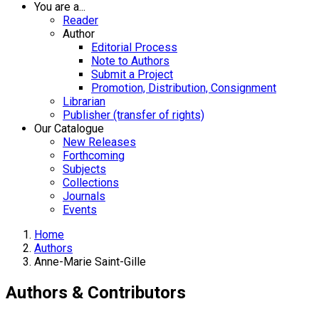
You are a...
Reader
Author
Editorial Process
Note to Authors
Submit a Project
Promotion, Distribution, Consignment
Librarian
Publisher (transfer of rights)
Our Catalogue
New Releases
Forthcoming
Subjects
Collections
Journals
Events
Home
Authors
Anne-Marie Saint-Gille
Authors & Contributors