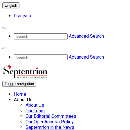
English
Français
Advanced Search
Advanced Search
Toggle navigation
Home
About Us
About Us
Our Team
Our Editorial Committees
Our OpenAccess Policy
Septentrion in the News