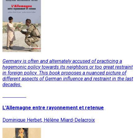
Germany is often and alternately accused of practicing a
hegemonic policy towards its neighbors or too great restraint
in foreign policy. This book proposes a nuanced picture of
different aspects of German influence and restraint in the last
decades.
Read More
L'Allemagne entre rayonnement et retenue
Dominique Herbet, Hélène Miard-Delacroix