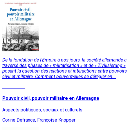
De la fondation de l'Empire à nos jours, la société allemande a
traversé des phases de « militarisation » et de « Zivilisierung »,
posant la question des relations et interactions entre pouvoirs
civil et militaire. Comment peuvent-elles se dérégler en...
Read More
Pouvoir civil, pouvoir militaire en Allemagne
Aspects politiques, sociaux et culturels
Corine Defrance, Françoise Knopper