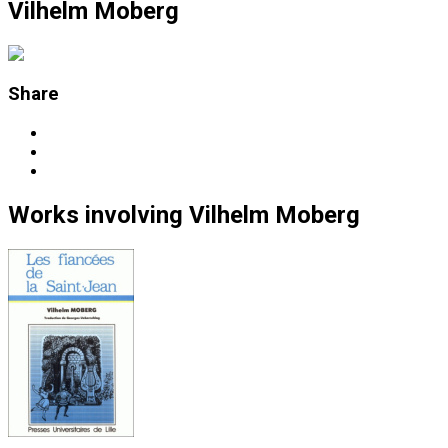
Vilhelm Moberg
Share
Works
involving
Vilhelm Moberg