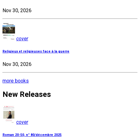
Nov 30, 2026
cover
Religieux et religieuses face à la guerre
Nov 30, 2026
more books
New Releases
cover
Roman 20-50, n° 80/décembre 2025