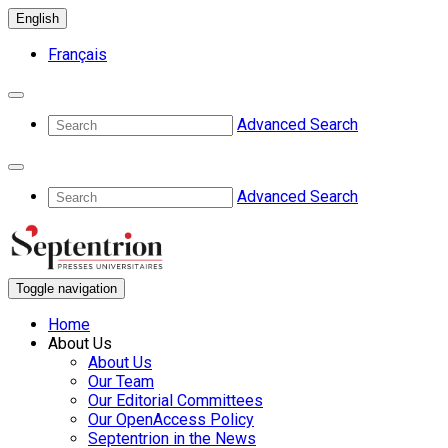
English
Français
Advanced Search
Advanced Search
Toggle navigation
Home
About Us
About Us
Our Team
Our Editorial Committees
Our OpenAccess Policy
Septentrion in the News