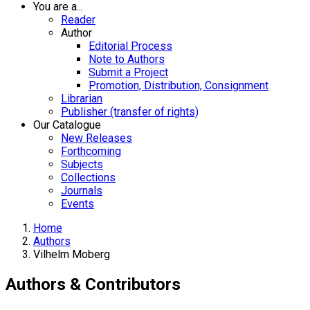
You are a...
Reader
Author
Editorial Process
Note to Authors
Submit a Project
Promotion, Distribution, Consignment
Librarian
Publisher (transfer of rights)
Our Catalogue
New Releases
Forthcoming
Subjects
Collections
Journals
Events
Home
Authors
Vilhelm Moberg
Authors & Contributors