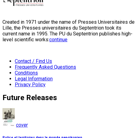
Created in 1971 under the name of Presses Universitaires de
Lille, the Presses universitaires du Septentrion took its
current name in 1995. The PU du Septentrion publishes high-
level scientific works:
continue
Contact / Find Us
Frequently Asked Questions
Conditions
Legal Information
Privacy Policy
Future Releases
cover
Police et territoires dans le monde napoléonien