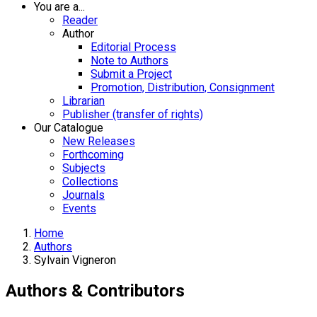
You are a...
Reader
Author
Editorial Process
Note to Authors
Submit a Project
Promotion, Distribution, Consignment
Librarian
Publisher (transfer of rights)
Our Catalogue
New Releases
Forthcoming
Subjects
Collections
Journals
Events
Home
Authors
Sylvain Vigneron
Authors & Contributors