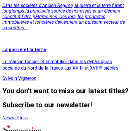
Dans les sociétés d'Ancien Régime, la pierre et la terre furent
longtemps la principale source de richesses et un élément
constitutif des patrimoines. Dès lors, les propriétés
immobilières et foncières deviennent un puissant vecteur de
rencontres...
Read More
La pierre et la terre
Le marché foncier et immobilier dans les dynamiques
e
e
sociales du Nord de la France aux XVII
et XVIII
siècles
Sylvain Vigneron
You don't want to miss our latest titles?
Subscribe to our newsletter!
Newsletters