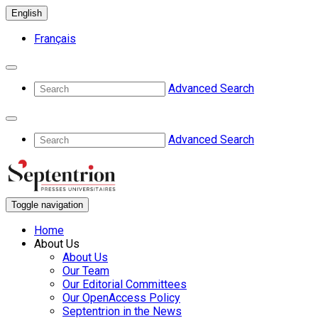
English
Français
Advanced Search
Advanced Search
Toggle navigation
Home
About Us
About Us
Our Team
Our Editorial Committees
Our OpenAccess Policy
Septentrion in the News