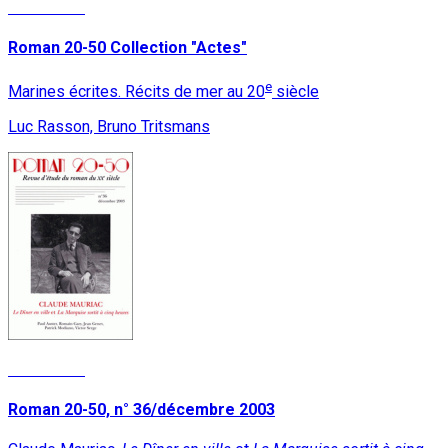
Read More
Roman 20-50 Collection "Actes"
e
Marines écrites. Récits de mer au 20
siècle
Luc Rasson, Bruno Tritsmans
Read More
Roman 20-50, n° 36/décembre 2003