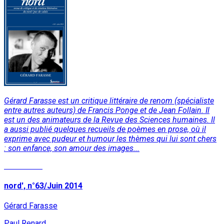
Gérard Farasse est un critique littéraire de renom (spécialiste
entre autres auteurs) de Francis Ponge et de Jean Follain. Il
est un des animateurs de la Revue des Sciences humaines. Il
a aussi publié quelques recueils de poèmes en prose, où il
exprime avec pudeur et humour les thèmes qui lui sont chers
: son enfance, son amour des images...
Read More
nord', n°63/Juin 2014
Gérard Farasse
Paul Renard