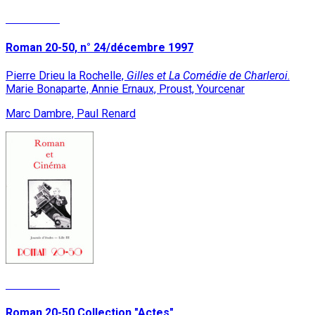
Read More
Roman 20-50, n° 24/décembre 1997
Pierre Drieu la Rochelle,
Gilles et La Comédie de Charleroi
.
Marie Bonaparte, Annie Ernaux, Proust, Yourcenar
Marc Dambre, Paul Renard
Read More
Roman 20-50 Collection "Actes"