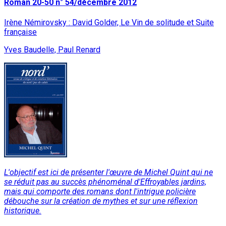
Roman 20-50 n° 54/décembre 2012
Irène Némirovsky : David Golder, Le Vin de solitude et Suite
française
Yves Baudelle, Paul Renard
L'objectif est ici de présenter l'œuvre de Michel Quint qui ne
se réduit pas au succès phénoménal d'Effroyables jardins,
mais qui comporte des romans dont l'intrigue policière
débouche sur la création de mythes et sur une réflexion
historique.