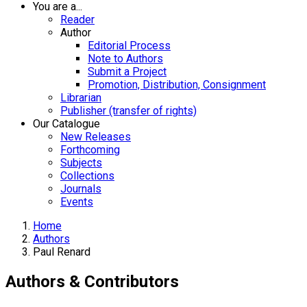
You are a...
Reader
Author
Editorial Process
Note to Authors
Submit a Project
Promotion, Distribution, Consignment
Librarian
Publisher (transfer of rights)
Our Catalogue
New Releases
Forthcoming
Subjects
Collections
Journals
Events
Home
Authors
Paul Renard
Authors & Contributors