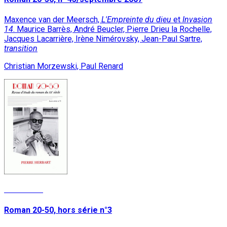
Maxence van der Meersch,
L'Empreinte du dieu
et
Invasion
14
. Maurice Barrès, André Beucler, Pierre Drieu la Rochelle,
Jacques Lacarrière, Irène Nimérovsky, Jean-Paul Sartre,
transition
Christian Morzewski, Paul Renard
Read More
Roman 20-50, hors série n°3