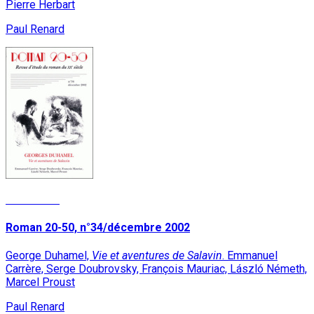
Pierre Herbart
Paul Renard
Read More
Roman 20-50, n°34/décembre 2002
George Duhamel,
Vie et aventures de Salavin
. Emmanuel
Carrère, Serge Doubrovsky, François Mauriac, László Németh,
Marcel Proust
Paul Renard