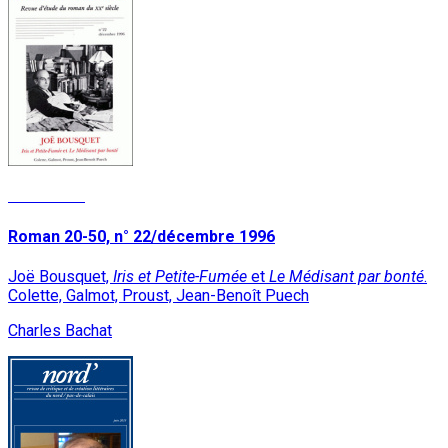
Read More
Roman 20-50, n° 22/décembre 1996
Joë Bousquet,
Iris et Petite-Fumée
et
Le Médisant par bonté
.
Colette, Galmot, Proust, Jean-Benoît Puech
Charles Bachat