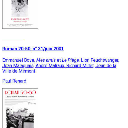
Read More
Roman 20-50, n° 31/juin 2001
Emmanuel Bove,
Mes amis
et
Le Piège
. Lion Feuchtwanger,
Jean Malaquais, André Malraux, Richard Millet, Jean de la
Ville de Mirmont
Paul Renard