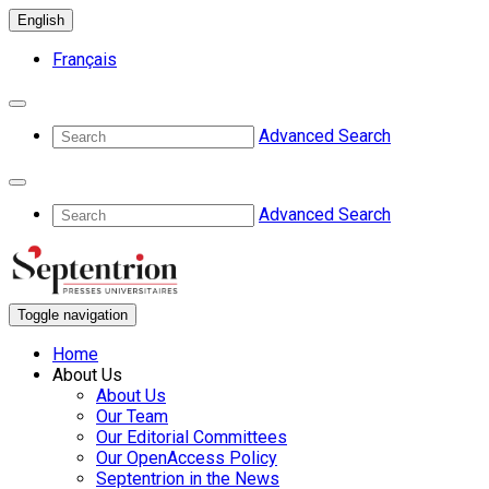
English
Français
Advanced Search
Advanced Search
Toggle navigation
Home
About Us
About Us
Our Team
Our Editorial Committees
Our OpenAccess Policy
Septentrion in the News