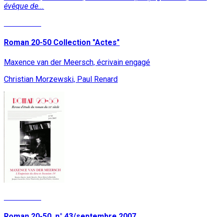
évêque de...
Read More
Roman 20-50 Collection "Actes"
Maxence van der Meersch, écrivain engagé
Christian Morzewski, Paul Renard
Read More
Roman 20-50, n° 43/septembre 2007