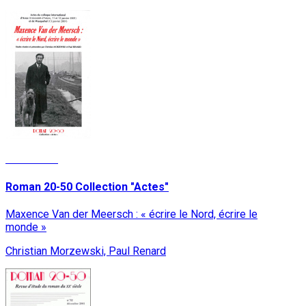
Read More
Roman 20-50 Collection "Actes"
Maxence Van der Meersch : « écrire le Nord, écrire le
monde »
Christian Morzewski, Paul Renard