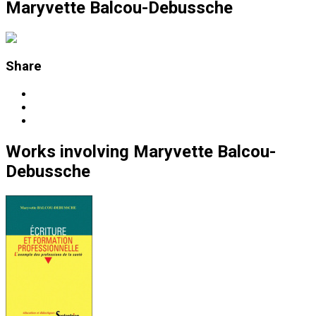
Maryvette Balcou-Debussche
Share
Works
involving
Maryvette Balcou-
Debussche