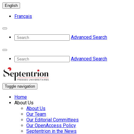
English
Français
Advanced Search
Advanced Search
Toggle navigation
Home
About Us
About Us
Our Team
Our Editorial Committees
Our OpenAccess Policy
Septentrion in the News