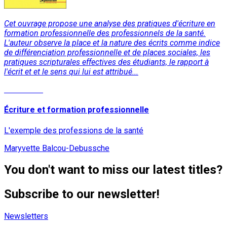
Cet ouvrage propose une analyse des pratiques d'écriture en
formation professionnelle des professionnels de la santé.
L'auteur observe la place et la nature des écrits comme indice
de différenciation professionnelle et de places sociales, les
pratiques scripturales effectives des étudiants, le rapport à
l'écrit et et le sens qui lui est attribué...
Read More
Écriture et formation professionnelle
L'exemple des professions de la santé
Maryvette Balcou-Debussche
You don't want to miss our latest titles?
Subscribe to our newsletter!
Newsletters