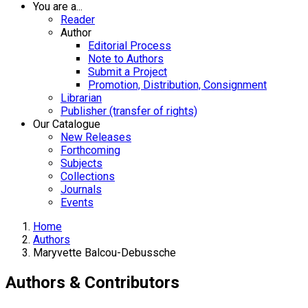
You are a...
Reader
Author
Editorial Process
Note to Authors
Submit a Project
Promotion, Distribution, Consignment
Librarian
Publisher (transfer of rights)
Our Catalogue
New Releases
Forthcoming
Subjects
Collections
Journals
Events
Home
Authors
Maryvette Balcou-Debussche
Authors & Contributors