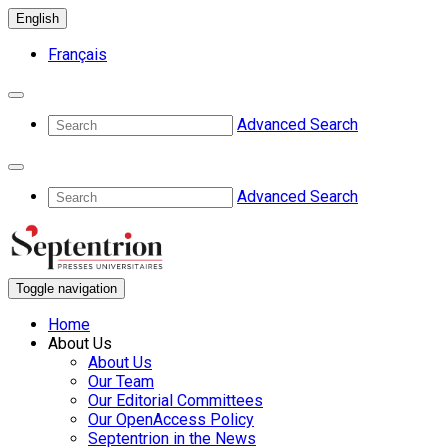
English
Français
Advanced Search
Advanced Search
Toggle navigation
Home
About Us
About Us
Our Team
Our Editorial Committees
Our OpenAccess Policy
Septentrion in the News