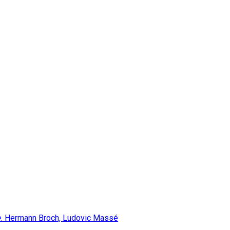
e
. Hermann Broch, Ludovic Massé