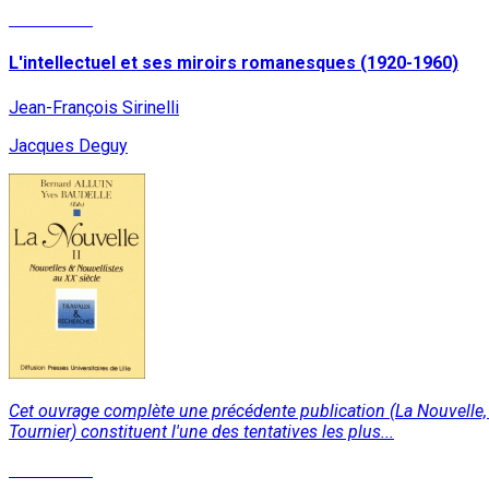
Read More
L'intellectuel et ses miroirs romanesques (1920-1960)
Jean-François Sirinelli
Jacques Deguy
Cet ouvrage complète une précédente publication (La Nouvelle, d
Tournier) constituent l'une des tentatives les plus...
Read More