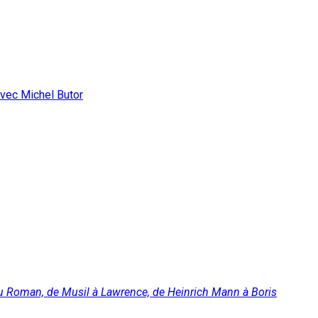
 avec Michel Butor
au Roman, de Musil à Lawrence, de Heinrich Mann à Boris