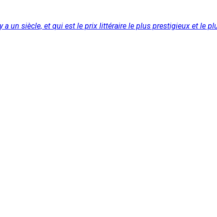
 un siècle, et qui est le prix littéraire le plus prestigieux et le p