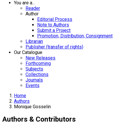
You are a...
Reader
Author
Editorial Process
Note to Authors
Submit a Project
Promotion, Distribution, Consignment
Librarian
Publisher (transfer of rights)
Our Catalogue
New Releases
Forthcoming
Subjects
Collections
Journals
Events
Home
Authors
Monique Gosselin
Authors & Contributors