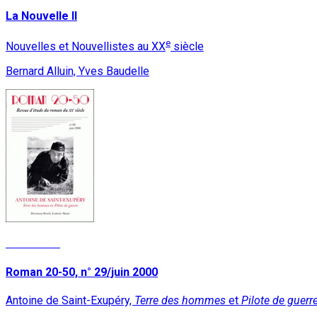
La Nouvelle II
e
Nouvelles et Nouvellistes au XX
siècle
Bernard Alluin, Yves Baudelle
Read More
Roman 20-50, n° 29/juin 2000
Antoine de Saint-Exupéry,
Terre des hommes
et
Pilote de guerr