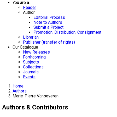
You are a...
Reader
Author
Editorial Process
Note to Authors
Submit a Project
Promotion, Distribution, Consignment
Librarian
Publisher (transfer of rights)
Our Catalogue
New Releases
Forthcoming
Subjects
Collections
Journals
Events
Home
Authors
Marie-Pierre Vanseveren
Authors & Contributors