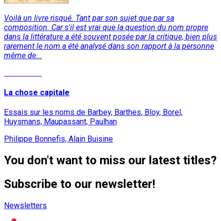
Voilà un livre risqué. Tant par son sujet que par sa
composition. Car s'il est vrai que la question du nom propre
dans la littérature a été souvent posée par la critique, bien plus
rarement le nom a été analysé dans son rapport à la personne
même de...
Read More
La chose capitale
Essais sur les noms de Barbey, Barthes, Bloy, Borel,
Huysmans, Maupassant, Paulhan
Philippe Bonnefis, Alain Buisine
You don't want to miss our latest titles?
Subscribe to our newsletter!
Newsletters