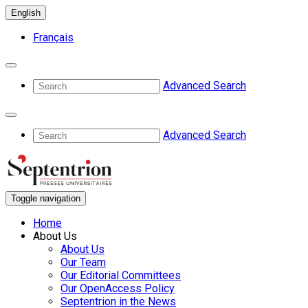
English
Français
Advanced Search
Advanced Search
Toggle navigation
Home
About Us
About Us
Our Team
Our Editorial Committees
Our OpenAccess Policy
Septentrion in the News