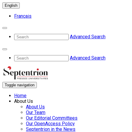
English
Français
Advanced Search
Advanced Search
Toggle navigation
Home
About Us
About Us
Our Team
Our Editorial Committees
Our OpenAccess Policy
Septentrion in the News