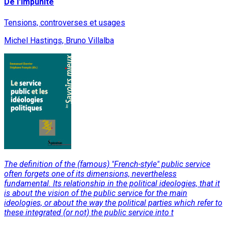
De l'impunité
Tensions, controverses et usages
Michel Hastings, Bruno Villalba
The definition of the (famous) "French-style" public service
often forgets one of its dimensions, nevertheless
fundamental. Its relationship in the political ideologies, that it
is about the vision of the public service for the main
ideologies, or about the way the political parties which refer to
these integrated (or not) the public service into t