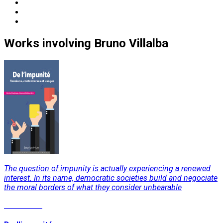
Works
involving
Bruno Villalba
The question of impunity is actually experiencing a renewed
interest. In its name, democratic societies build and negociate
the moral borders of what they consider unbearable
Read More