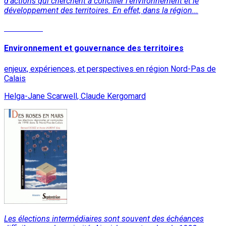
d'actions qui cherchent à concilier l'environnement et le
développement des territoires. En effet, dans la région...
Read More
Environnement et gouvernance des territoires
enjeux, expériences, et perspectives en région Nord-Pas de
Calais
Helga-Jane Scarwell, Claude Kergomard
Les élections intermédiaires sont souvent des échéances