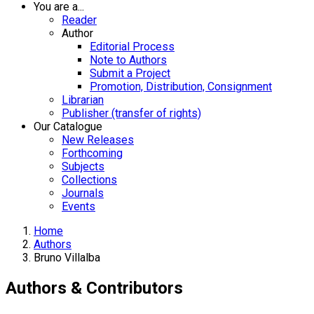
You are a...
Reader
Author
Editorial Process
Note to Authors
Submit a Project
Promotion, Distribution, Consignment
Librarian
Publisher (transfer of rights)
Our Catalogue
New Releases
Forthcoming
Subjects
Collections
Journals
Events
Home
Authors
Bruno Villalba
Authors & Contributors