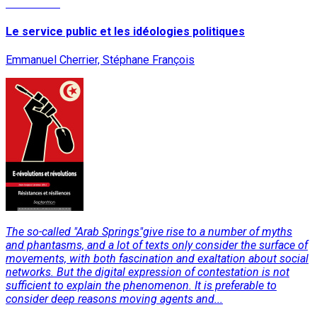
Read More
Le service public et les idéologies politiques
Emmanuel Cherrier, Stéphane François
The so-called "Arab Springs"give rise to a number of myths
and phantasms, and a lot of texts only consider the surface of
movements, with both fascination and exaltation about social
networks. But the digital expression of contestation is not
sufficient to explain the phenomenon. It is preferable to
consider deep reasons moving agents and...