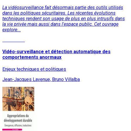
La vidéosurveillance fait désormais partie des outils utilisés
dans les politiques sécuritaires. Les récentes évolutions
techniques rendent son usage de plus en plus intrusifs dans
la vie privée mais aussi dans l'espace public. Cet ouvrage
explore...
Read More
Vidéo-surveillance et détection automatique des
comportements anormaux
Enjeux techniques et politiques
Jean-Jacques Lavenue, Bruno Villalba