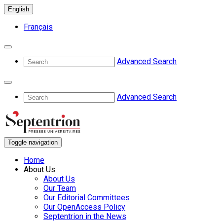
English
Français
Advanced Search
Advanced Search
Toggle navigation
Home
About Us
About Us
Our Team
Our Editorial Committees
Our OpenAccess Policy
Septentrion in the News