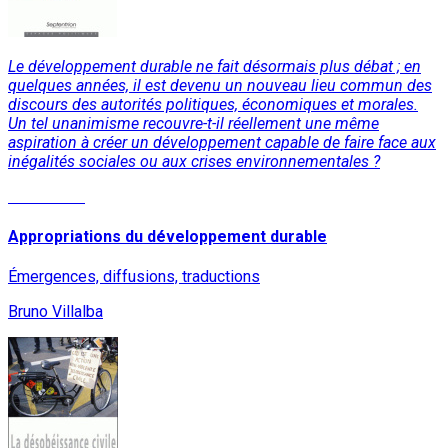
Le développement durable ne fait désormais plus débat ; en
quelques années, il est devenu un nouveau lieu commun des
discours des autorités politiques, économiques et morales.
Un tel unanimisme recouvre-t-il réellement une même
aspiration à créer un développement capable de faire face aux
inégalités sociales ou aux crises environnementales ?
Read More
Appropriations du développement durable
Émergences, diffusions, traductions
Bruno Villalba