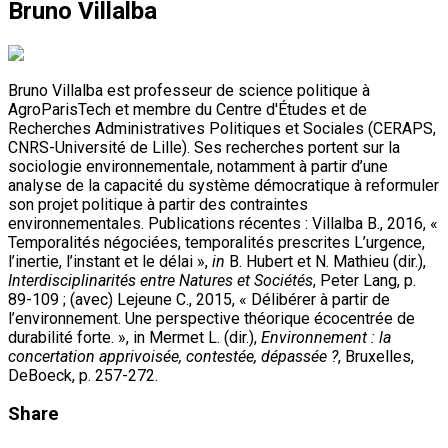
Bruno Villalba
Bruno Villalba est professeur de science politique à
AgroParisTech et membre du Centre d'Études et de
Recherches Administratives Politiques et Sociales (CERAPS,
CNRS-Université de Lille). Ses recherches portent sur la
sociologie environnementale, notamment à partir d’une
analyse de la capacité du système démocratique à reformuler
son projet politique à partir des contraintes
environnementales. Publications récentes : Villalba B., 2016, «
Temporalités négociées, temporalités prescrites L’urgence,
l’inertie, l’instant et le délai »,
in
B. Hubert et N. Mathieu (dir.),
Interdisciplinarités entre Natures et Sociétés
, Peter Lang, p.
89-109 ; (avec) Lejeune C., 2015, « Délibérer à partir de
l’environnement. Une perspective théorique écocentrée de
durabilité forte. », in Mermet L. (dir.),
Environnement : la
concertation apprivoisée, contestée, dépassée ?
, Bruxelles,
DeBoeck, p. 257-272.
Share