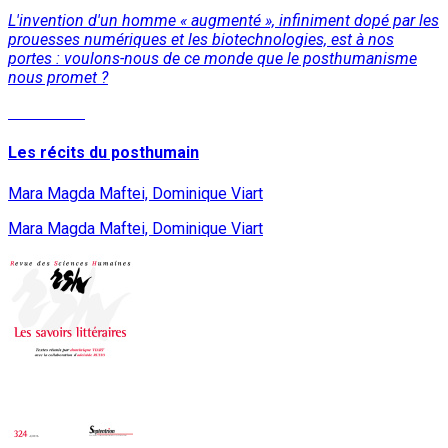
L'invention d'un homme « augmenté », infiniment dopé par les
prouesses numériques et les biotechnologies, est à nos
portes : voulons-nous de ce monde que le posthumanisme
nous promet ?
Read More
Les récits du posthumain
Mara Magda Maftei, Dominique Viart
Mara Magda Maftei, Dominique Viart