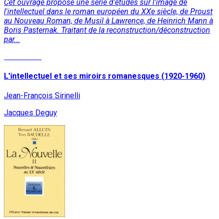
Cet ouvrage propose une série d'études sur l'image de
l'intellectuel dans le roman européen du XXe siècle, de Proust
au Nouveau Roman, de Musil à Lawrence, de Heinrich Mann à
Boris Pasternak. Traitant de la reconstruction/déconstruction
par...
Read More
L'intellectuel et ses miroirs romanesques (1920-1960)
Jean-François Sirinelli
Jacques Deguy