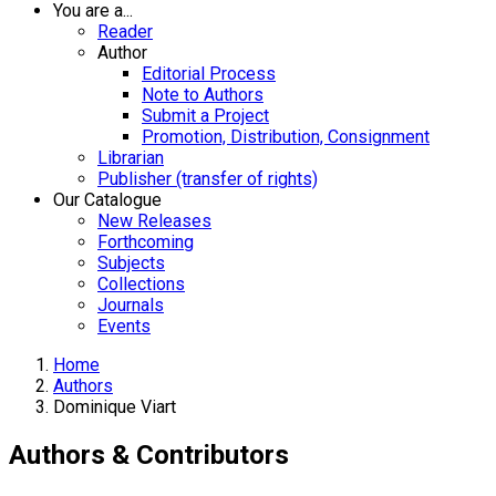
You are a...
Reader
Author
Editorial Process
Note to Authors
Submit a Project
Promotion, Distribution, Consignment
Librarian
Publisher (transfer of rights)
Our Catalogue
New Releases
Forthcoming
Subjects
Collections
Journals
Events
Home
Authors
Dominique Viart
Authors & Contributors