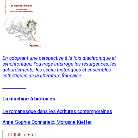
En adoptant une perspective à la fois diachronique et
synchronique, l'ouvrage interroge les résurgences, les
débordements, les seuils historiques et ensembles
esthétiques de la littérature française.
Read More
La machine à histoires
Le romanesque dans les écritures contemporaines
Anne-Sophie Donnarieix, Morgane Kieffer