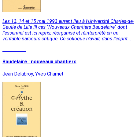
Les 13, 14 et 15 mai 1993 eurent lieu à l'Université Charles-de-
Gaulle de Lille III ces "Nouveaux Chantiers Baudelaire" dont
l'essentiel est ici repris, réorganisé et réinterprété en un
véritable parcours critique. Ce colloque n'avait, dans l'esprit...
Read More
Baudelaire : nouveaux chantiers
Jean Delabroy, Yves Charnet