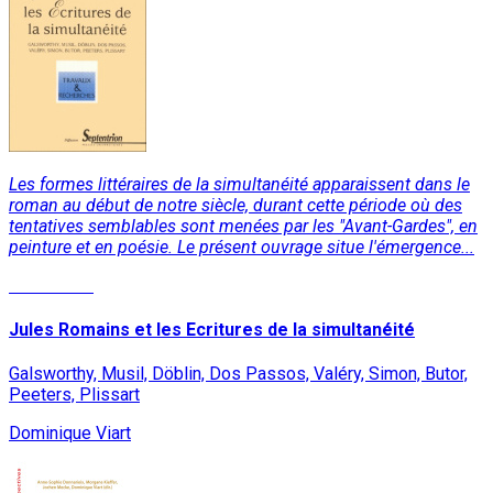
Les formes littéraires de la simultanéité apparaissent dans le
roman au début de notre siècle, durant cette période où des
tentatives semblables sont menées par les "Avant-Gardes", en
peinture et en poésie. Le présent ouvrage situe l'émergence...
Read More
Jules Romains et les Ecritures de la simultanéité
Galsworthy, Musil, Döblin, Dos Passos, Valéry, Simon, Butor,
Peeters, Plissart
Dominique Viart