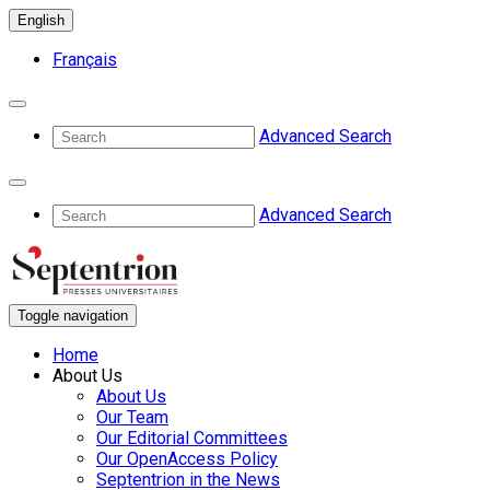
English
Français
Advanced Search
Advanced Search
Toggle navigation
Home
About Us
About Us
Our Team
Our Editorial Committees
Our OpenAccess Policy
Septentrion in the News