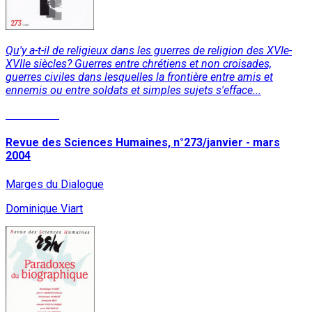
Qu'y a-t-il de religieux dans les guerres de religion des XVIe-
XVIIe siècles? Guerres entre chrétiens et non croisades,
guerres civiles dans lesquelles la frontière entre amis et
ennemis ou entre soldats et simples sujets s'efface...
Read More
Revue des Sciences Humaines, n°273/janvier - mars
2004
Marges du Dialogue
Dominique Viart