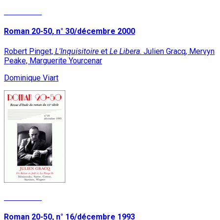
Read More
Roman 20-50, n° 30/décembre 2000
Robert Pinget,
L'Inquisitoire
et
Le Libera
. Julien Gracq, Mervyn
Peake, Marguerite Yourcenar
Dominique Viart
Read More
Roman 20-50, n° 16/décembre 1993