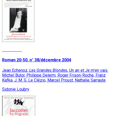
Read More
Roman 20-50, n° 38/décembre 2004
Jean Echenoz,
Les Grandes Blondes
,
Un an
et
Je m'en vais
.
Michel Butor, Philippe Delerm, Roger Frison-Roche, Franz
Kafka, J. M. G. Le Clézio, Marcel Proust, Nathalie Sarraute
Sidonie Loubry