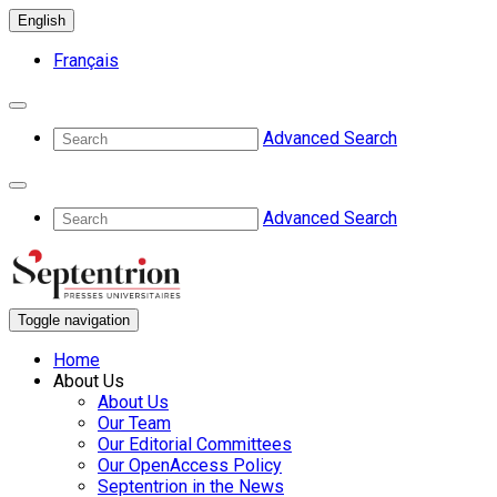
English
Français
Advanced Search
Advanced Search
Toggle navigation
Home
About Us
About Us
Our Team
Our Editorial Committees
Our OpenAccess Policy
Septentrion in the News