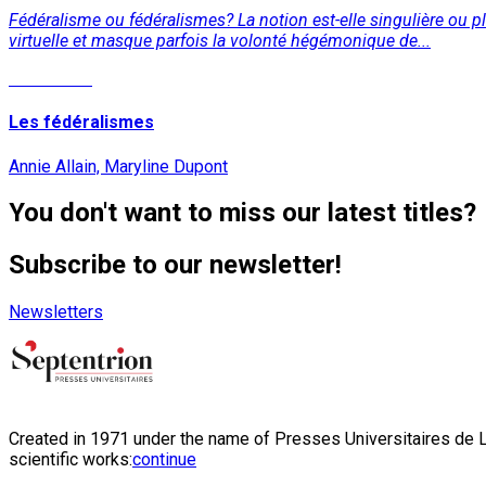
Fédéralisme ou fédéralismes? La notion est-elle singulière ou pl
virtuelle et masque parfois la volonté hégémonique de...
Read More
Les fédéralismes
Annie Allain, Maryline Dupont
You don't want to miss our latest titles?
Subscribe to our newsletter!
Newsletters
Created in 1971 under the name of Presses Universitaires de Li
scientific works:
continue