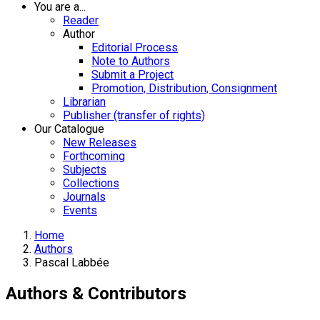
You are a...
Reader
Author
Editorial Process
Note to Authors
Submit a Project
Promotion, Distribution, Consignment
Librarian
Publisher (transfer of rights)
Our Catalogue
New Releases
Forthcoming
Subjects
Collections
Journals
Events
Home
Authors
Pascal Labbée
Authors & Contributors