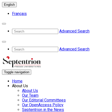
English
Français
Advanced Search
Advanced Search
Toggle navigation
Home
About Us
About Us
Our Team
Our Editorial Committees
Our OpenAccess Policy
Septentrion in the News