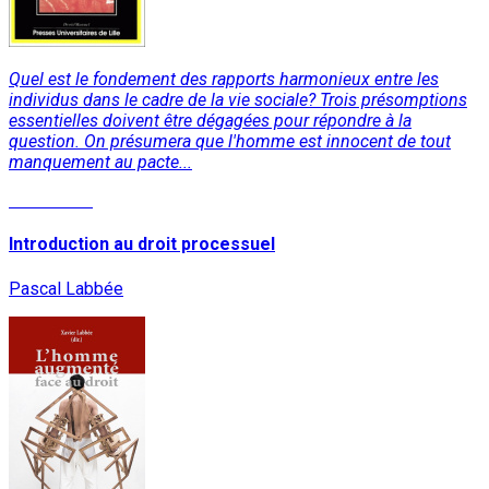
Quel est le fondement des rapports harmonieux entre les
individus dans le cadre de la vie sociale? Trois présomptions
essentielles doivent être dégagées pour répondre à la
question. On présumera que l'homme est innocent de tout
manquement au pacte...
Read More
Introduction au droit processuel
Pascal Labbée