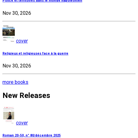
Police et territoires dans le monde napoléonien
Nov 30, 2026
cover
Religieux et religieuses face à la guerre
Nov 30, 2026
more books
New Releases
cover
Roman 20-50, n° 80/décembre 2025