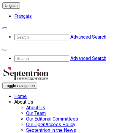
English
Français
Advanced Search
Advanced Search
Toggle navigation
Home
About Us
About Us
Our Team
Our Editorial Committees
Our OpenAccess Policy
Septentrion in the News