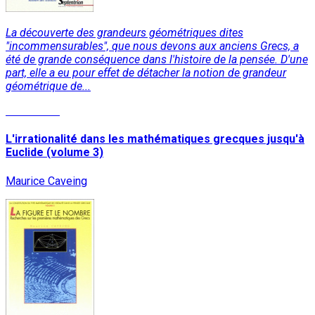
La découverte des grandeurs géométriques dites
"incommensurables", que nous devons aux anciens Grecs, a
été de grande conséquence dans l'histoire de la pensée. D'une
part, elle a eu pour effet de détacher la notion de grandeur
géométrique de...
Read More
L'irrationalité dans les mathématiques grecques jusqu'à
Euclide (volume 3)
Maurice Caveing