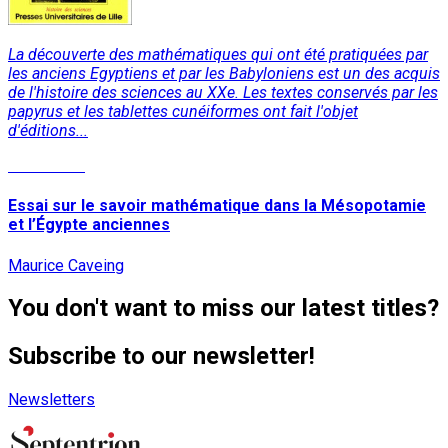
La découverte des mathématiques qui ont été pratiquées par
les anciens Egyptiens et par les Babyloniens est un des acquis
de l'histoire des sciences au XXe. Les textes conservés par les
papyrus et les tablettes cunéiformes ont fait l'objet
d'éditions...
Read More
Essai sur le savoir mathématique dans la Mésopotamie
et l’Égypte anciennes
Maurice Caveing
You don't want to miss our latest titles?
Subscribe to our newsletter!
Newsletters