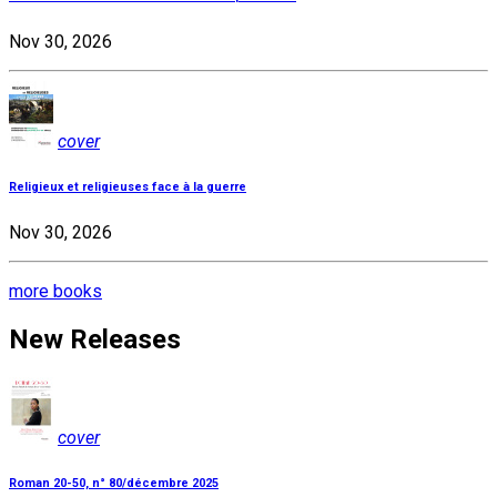
Nov 30, 2026
cover
Religieux et religieuses face à la guerre
Nov 30, 2026
more books
New Releases
cover
Roman 20-50, n° 80/décembre 2025