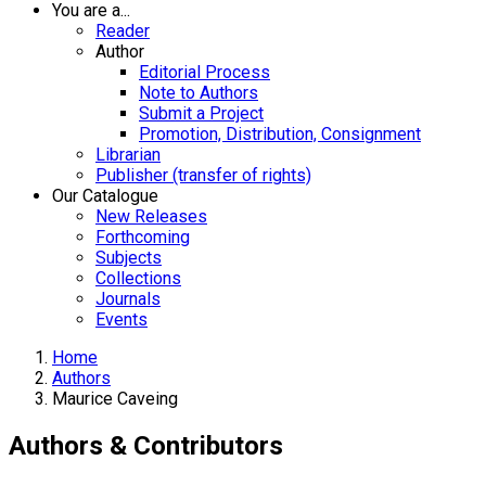
You are a...
Reader
Author
Editorial Process
Note to Authors
Submit a Project
Promotion, Distribution, Consignment
Librarian
Publisher (transfer of rights)
Our Catalogue
New Releases
Forthcoming
Subjects
Collections
Journals
Events
Home
Authors
Maurice Caveing
Authors & Contributors