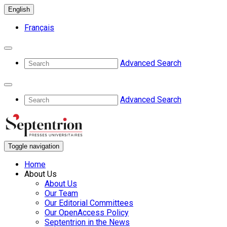
English
Français
Advanced Search
Advanced Search
Toggle navigation
Home
About Us
About Us
Our Team
Our Editorial Committees
Our OpenAccess Policy
Septentrion in the News