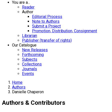
You are a...
Reader
Author
Editorial Process
Note to Authors
Submit a Project
Promotion, Distribution, Consignment
Librarian
Publisher (transfer of rights)
Our Catalogue
New Releases
Forthcoming
Subjects
Collections
Journals
Events
Home
Authors
Danielle Chaperon
Authors & Contributors