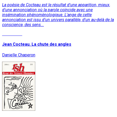
La poésie de Cocteau est le résultat d'une apparition, mieux,
d'une annonciation où la parole coïncide avec une
insémination phénomènologique. L'ange de cette
annonciation est issu d'un univers parallèle, d'un au-delà de la
conscience, des sens...
Read More
Jean Cocteau. La chute des angles
Danielle Chaperon