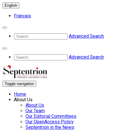
English
Français
Advanced Search
Advanced Search
Toggle navigation
Home
About Us
About Us
Our Team
Our Editorial Committees
Our OpenAccess Policy
Septentrion in the News