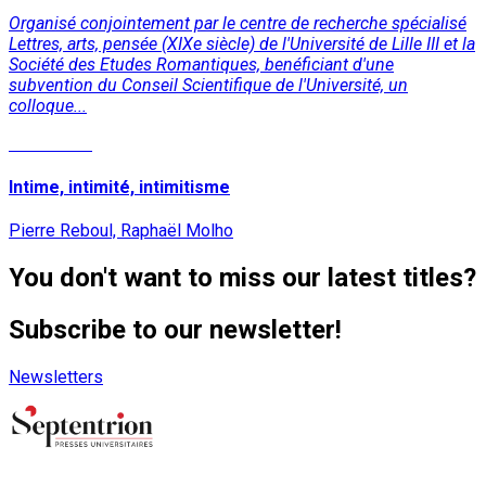
Organisé conjointement par le centre de recherche spécialisé
Lettres, arts, pensée (XIXe siècle) de l'Université de Lille III et la
Société des Etudes Romantiques, benéficiant d'une
subvention du Conseil Scientifique de l'Université, un
colloque...
Read More
Intime, intimité, intimitisme
Pierre Reboul, Raphaël Molho
You don't want to miss our latest titles?
Subscribe to our newsletter!
Newsletters