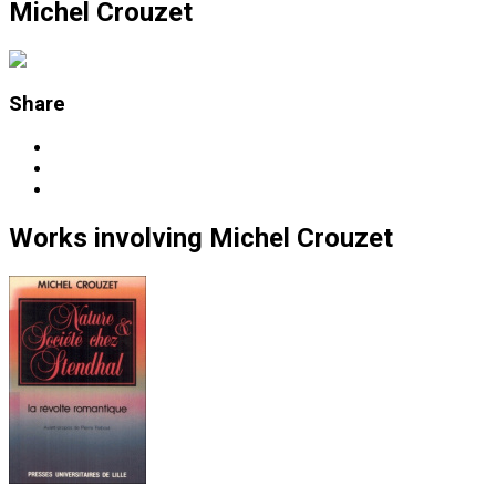
Michel Crouzet
Share
Works
involving
Michel Crouzet