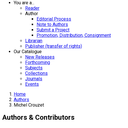
You are a...
Reader
Author
Editorial Process
Note to Authors
Submit a Project
Promotion, Distribution, Consignment
Librarian
Publisher (transfer of rights)
Our Catalogue
New Releases
Forthcoming
Subjects
Collections
Journals
Events
Home
Authors
Michel Crouzet
Authors & Contributors