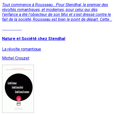
Tout commence à Rousseau...Pour Stendhal, le premier des
révoltés romantiques, et modernes, pour celui qui dès
l'enfance a été l'objecteur de son Moi et s'est dressé contre le
fait de la société, Rousseau est bien le point de départ. Cette...
Read More
Nature et Société chez Stendhal
La révolte romantique
Michel Crouzet