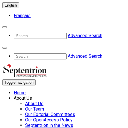
English
Français
Advanced Search
Advanced Search
Toggle navigation
Home
About Us
About Us
Our Team
Our Editorial Committees
Our OpenAccess Policy
Septentrion in the News