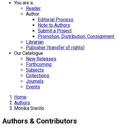
You are a...
Reader
Author
Editorial Process
Note to Authors
Submit a Project
Promotion, Distribution, Consignment
Librarian
Publisher (transfer of rights)
Our Catalogue
New Releases
Forthcoming
Subjects
Collections
Journals
Events
Home
Authors
Monika Siwillo
Authors & Contributors