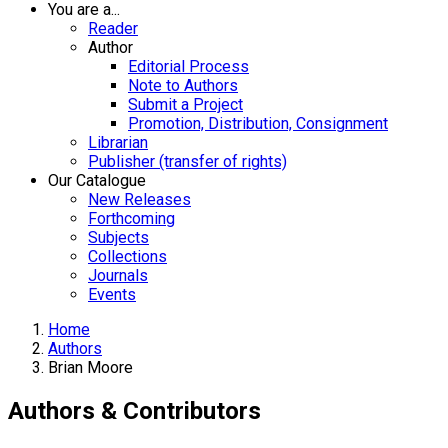
You are a...
Reader
Author
Editorial Process
Note to Authors
Submit a Project
Promotion, Distribution, Consignment
Librarian
Publisher (transfer of rights)
Our Catalogue
New Releases
Forthcoming
Subjects
Collections
Journals
Events
Home
Authors
Brian Moore
Authors & Contributors