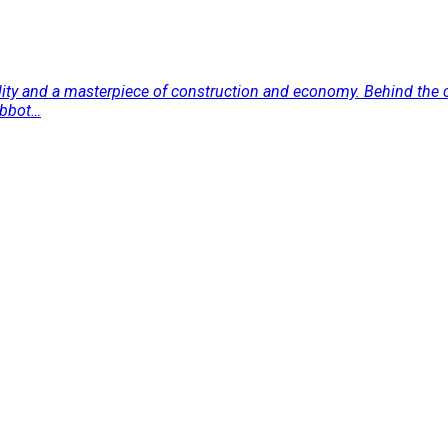
nality and a masterpiece of construction and economy. Behind the 
Abbot…