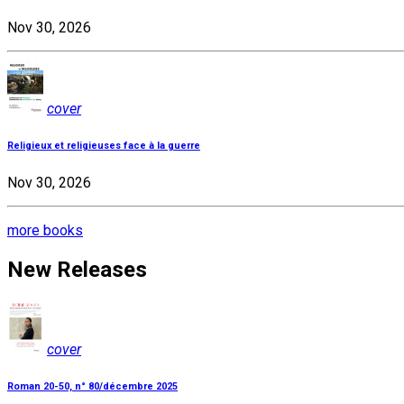
Nov 30, 2026
cover
Religieux et religieuses face à la guerre
Nov 30, 2026
more books
New Releases
cover
Roman 20-50, n° 80/décembre 2025