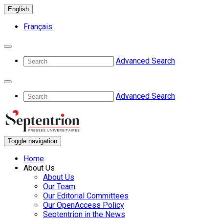
English
Français
Advanced Search
Advanced Search
Toggle navigation
Home
About Us
About Us
Our Team
Our Editorial Committees
Our OpenAccess Policy
Septentrion in the News