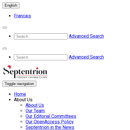
English
Français
Advanced Search
Advanced Search
Toggle navigation
Home
About Us
About Us
Our Team
Our Editorial Committees
Our OpenAccess Policy
Septentrion in the News