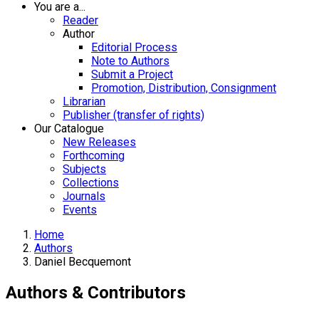
You are a...
Reader
Author
Editorial Process
Note to Authors
Submit a Project
Promotion, Distribution, Consignment
Librarian
Publisher (transfer of rights)
Our Catalogue
New Releases
Forthcoming
Subjects
Collections
Journals
Events
Home
Authors
Daniel Becquemont
Authors & Contributors