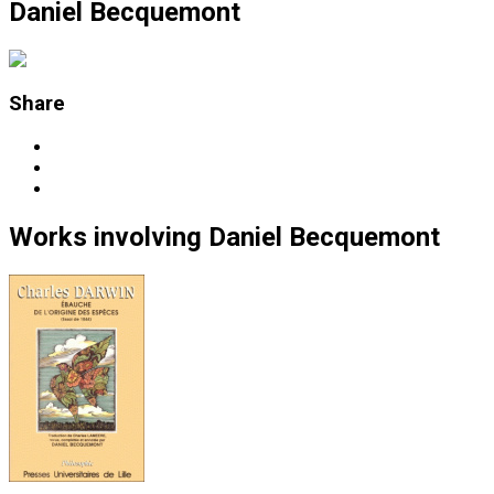
Daniel Becquemont
Share
Works
involving
Daniel Becquemont