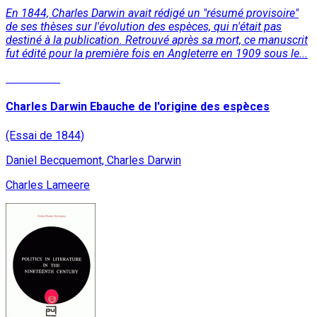
En 1844, Charles Darwin avait rédigé un "résumé provisoire"
de ses thèses sur l'évolution des espèces, qui n'était pas
destiné à la publication. Retrouvé après sa mort, ce manuscrit
fut édité pour la première fois en Angleterre en 1909 sous le...
Read More
Charles Darwin Ebauche de l'origine des espèces
(Essai de 1844)
Daniel Becquemont, Charles Darwin
Charles Lameere