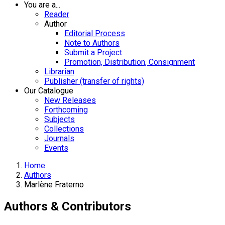
You are a...
Reader
Author
Editorial Process
Note to Authors
Submit a Project
Promotion, Distribution, Consignment
Librarian
Publisher (transfer of rights)
Our Catalogue
New Releases
Forthcoming
Subjects
Collections
Journals
Events
Home
Authors
Marlène Fraterno
Authors & Contributors