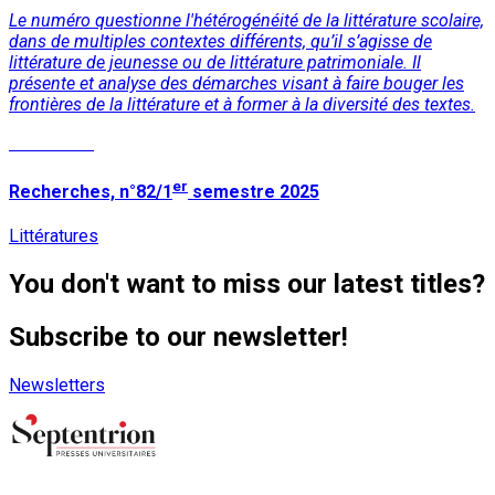
Le numéro questionne l'hétérogénéité de la littérature scolaire,
dans de multiples contextes différents, qu’il s’agisse de
littérature de jeunesse ou de littérature patrimoniale. Il
présente et analyse des démarches visant à faire bouger les
frontières de la littérature et à former à la diversité des textes.
Read More
er
Recherches, n°82/1
semestre 2025
Littératures
You don't want to miss our latest titles?
Subscribe to our newsletter!
Newsletters