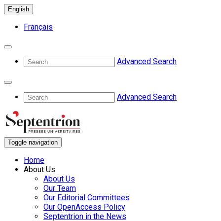
English
Français
Advanced Search
Advanced Search
Toggle navigation
Home
About Us
About Us
Our Team
Our Editorial Committees
Our OpenAccess Policy
Septentrion in the News