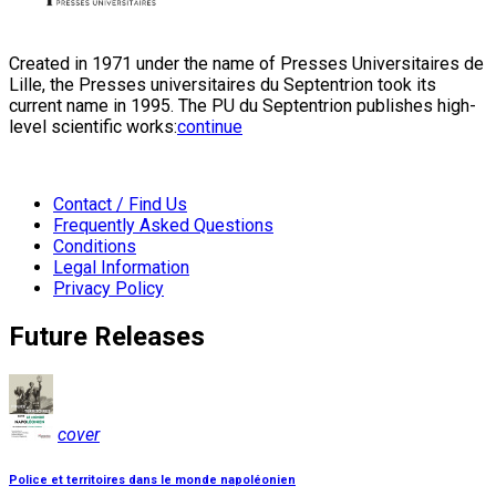
Created in 1971 under the name of Presses Universitaires de
Lille, the Presses universitaires du Septentrion took its
current name in 1995. The PU du Septentrion publishes high-
level scientific works:
continue
Contact / Find Us
Frequently Asked Questions
Conditions
Legal Information
Privacy Policy
Future Releases
cover
Police et territoires dans le monde napoléonien