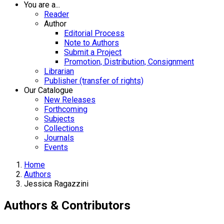
You are a...
Reader
Author
Editorial Process
Note to Authors
Submit a Project
Promotion, Distribution, Consignment
Librarian
Publisher (transfer of rights)
Our Catalogue
New Releases
Forthcoming
Subjects
Collections
Journals
Events
Home
Authors
Jessica Ragazzini
Authors & Contributors