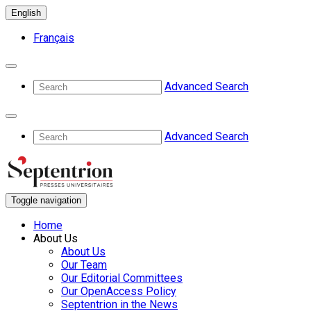
English
Français
Advanced Search
Advanced Search
Toggle navigation
Home
About Us
About Us
Our Team
Our Editorial Committees
Our OpenAccess Policy
Septentrion in the News