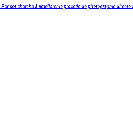
 Ponsot cherche à améliorer le procédé de photographie directe 