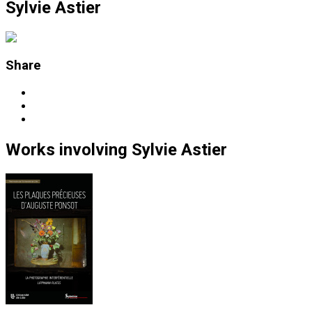
Sylvie Astier
Share
Works
involving
Sylvie Astier