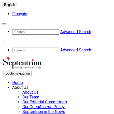
English
Français
Advanced Search
Advanced Search
Toggle navigation
Home
About Us
About Us
Our Team
Our Editorial Committees
Our OpenAccess Policy
Septentrion in the News