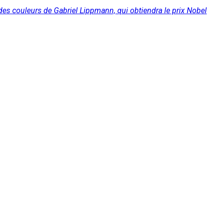
des couleurs de Gabriel Lippmann, qui obtiendra le prix Nobel